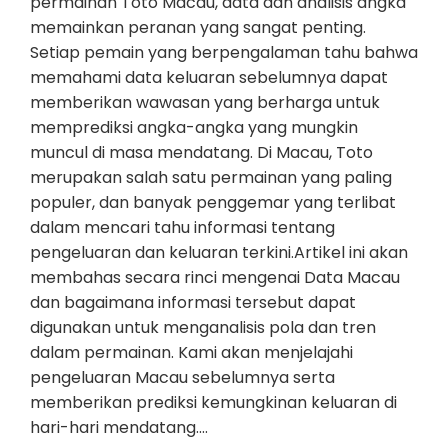
permainan Toto Macau, data dan analisis angka
memainkan peranan yang sangat penting.
Setiap pemain yang berpengalaman tahu bahwa
memahami data keluaran sebelumnya dapat
memberikan wawasan yang berharga untuk
memprediksi angka-angka yang mungkin
muncul di masa mendatang. Di Macau, Toto
merupakan salah satu permainan yang paling
populer, dan banyak penggemar yang terlibat
dalam mencari tahu informasi tentang
pengeluaran dan keluaran terkini.Artikel ini akan
membahas secara rinci mengenai Data Macau
dan bagaimana informasi tersebut dapat
digunakan untuk menganalisis pola dan tren
dalam permainan. Kami akan menjelajahi
pengeluaran Macau sebelumnya serta
memberikan prediksi kemungkinan keluaran di
hari-hari mendatang.…