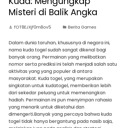
Kuda: Mengungkap
Misteri di Balik Angka
fOT8EJXjf0m8ov5
Berita Games
Dalam dunia taruhan, khususnya di negara ini,
nama kuda togel sudah sangat dikenal bagi
banyak orang. Permainan yang melibatkan
nomor serta prediksi ini telah menjadi salah satu
aktivitas yang yang populer di antara
masyarakat. Kuda togel, yang merupakan
singkatan untuk kudatogel, memberikan lebih
dari sekedar peluang untuk memenangkan
hadiah. Permainan ini pun menyimpan rahasia
yang menarik untuk diketahui dan
dimengerti.Banyak yang percaya bahwa kuda
togel tidak hanya bergantung pada nasib saja,