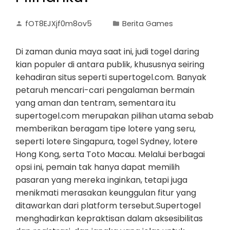
fOT8EJXjf0m8ov5
Berita Games
Di zaman dunia maya saat ini, judi togel daring
kian populer di antara publik, khususnya seiring
kehadiran situs seperti supertogel.com. Banyak
petaruh mencari-cari pengalaman bermain
yang aman dan tentram, sementara itu
supertogel.com merupakan pilihan utama sebab
memberikan beragam tipe lotere yang seru,
seperti lotere Singapura, togel Sydney, lotere
Hong Kong, serta Toto Macau. Melalui berbagai
opsi ini, pemain tak hanya dapat memilih
pasaran yang mereka inginkan, tetapi juga
menikmati merasakan keunggulan fitur yang
ditawarkan dari platform tersebut.Supertogel
menghadirkan kepraktisan dalam aksesibilitas