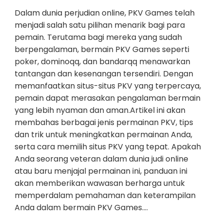
Dalam dunia perjudian online, PKV Games telah
menjadi salah satu pilihan menarik bagi para
pemain. Terutama bagi mereka yang sudah
berpengalaman, bermain PKV Games seperti
poker, dominoqq, dan bandarqq menawarkan
tantangan dan kesenangan tersendiri. Dengan
memanfaatkan situs-situs PKV yang terpercaya,
pemain dapat merasakan pengalaman bermain
yang lebih nyaman dan aman.Artikel ini akan
membahas berbagai jenis permainan PKV, tips
dan trik untuk meningkatkan permainan Anda,
serta cara memilih situs PKV yang tepat. Apakah
Anda seorang veteran dalam dunia judi online
atau baru menjajal permainan ini, panduan ini
akan memberikan wawasan berharga untuk
memperdalam pemahaman dan keterampilan
Anda dalam bermain PKV Games.…