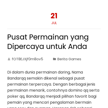
21
JUL
Pusat Permainan yang
Dipercaya untuk Anda
fOT8EJXjf0m8ov5
Berita Games
Di dalam dunia permainan daring, Nama
Bandarqq semakin dikenal sebagai pusat
permainan terpercaya. Dengan berbagai jenis
permainan menarik, contohnya domino qq serta
poker qq, Bandarqq menjadi pilihan favorit bagi
pemain yang mencari pengalaman bermain