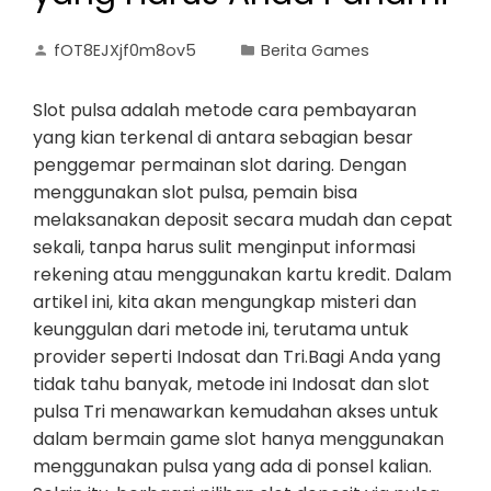
fOT8EJXjf0m8ov5
Berita Games
Slot pulsa adalah metode cara pembayaran
yang kian terkenal di antara sebagian besar
penggemar permainan slot daring. Dengan
menggunakan slot pulsa, pemain bisa
melaksanakan deposit secara mudah dan cepat
sekali, tanpa harus sulit menginput informasi
rekening atau menggunakan kartu kredit. Dalam
artikel ini, kita akan mengungkap misteri dan
keunggulan dari metode ini, terutama untuk
provider seperti Indosat dan Tri.Bagi Anda yang
tidak tahu banyak, metode ini Indosat dan slot
pulsa Tri menawarkan kemudahan akses untuk
dalam bermain game slot hanya menggunakan
menggunakan pulsa yang ada di ponsel kalian.