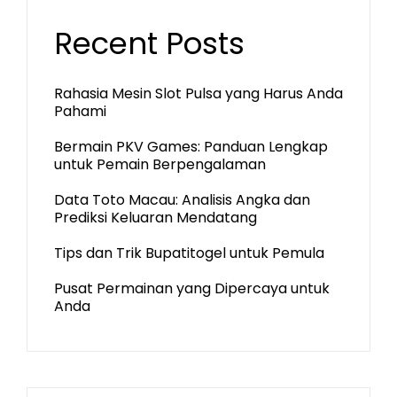
Recent Posts
Rahasia Mesin Slot Pulsa yang Harus Anda
Pahami
Bermain PKV Games: Panduan Lengkap
untuk Pemain Berpengalaman
Data Toto Macau: Analisis Angka dan
Prediksi Keluaran Mendatang
Tips dan Trik Bupatitogel untuk Pemula
Pusat Permainan yang Dipercaya untuk
Anda