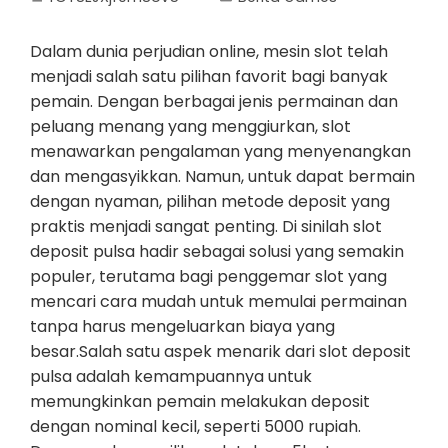
Dalam dunia perjudian online, mesin slot telah
menjadi salah satu pilihan favorit bagi banyak
pemain. Dengan berbagai jenis permainan dan
peluang menang yang menggiurkan, slot
menawarkan pengalaman yang menyenangkan
dan mengasyikkan. Namun, untuk dapat bermain
dengan nyaman, pilihan metode deposit yang
praktis menjadi sangat penting. Di sinilah slot
deposit pulsa hadir sebagai solusi yang semakin
populer, terutama bagi penggemar slot yang
mencari cara mudah untuk memulai permainan
tanpa harus mengeluarkan biaya yang
besar.Salah satu aspek menarik dari slot deposit
pulsa adalah kemampuannya untuk
memungkinkan pemain melakukan deposit
dengan nominal kecil, seperti 5000 rupiah.