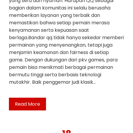
yang seru dan nyaman. Harapan QQ sebagai
bagian dalam komunitas ini selalu berusaha
memberikan layanan yang terbaik dan
memastikan bahwa setiap pemain merasa
kenyamanan serta kepuasan saat
berlaga.Bandar qq tidak hanya sekedar memberi
permainan yang menyenangkan, tetapi juga
menjamin keamanan dan fairness di setiap
game. Dengan dukungan dari pkv games, para
pemain bisa menikmati berbagai permainan
bermutu tinggi serta berbasis teknologi
mutakhir. Baik penggemar judi klasik…
Read More