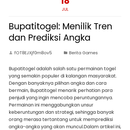
18
JUL
Bupatitogel: Menilik Tren
dan Prediksi Angka
fOT8EJXjf0m8ov5
Berita Games
Bupatitogel adalah salah satu permainan togel
yang semakin populer di kalangan masyarakat.
Dengan banyaknya pilihan angka dan cara
bermain, Bupatitogel menarik perhatian para
penjudi yang ingin mencoba peruntungannya.
Permainan ini menggabungkan unsur
keberuntungan dan strategi, sehingga banyak
orang merasa tertantang untuk memprediksi
angka-angka yang akan muncul.Dalam artikel ini,