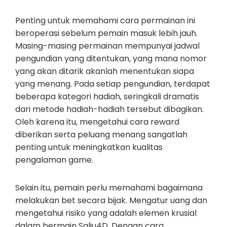
Penting untuk memahami cara permainan ini
beroperasi sebelum pemain masuk lebih jauh.
Masing-masing permainan mempunyai jadwal
pengundian yang ditentukan, yang mana nomor
yang akan ditarik akanlah menentukan siapa
yang menang. Pada setiap pengundian, terdapat
beberapa kategori hadiah, seringkali dramatis
dari metode hadiah-hadiah tersebut dibagikan.
Oleh karena itu, mengetahui cara reward
diberikan serta peluang menang sangatlah
penting untuk meningkatkan kualitas
pengalaman game.
Selain itu, pemain perlu memahami bagaimana
melakukan bet secara bijak. Mengatur uang dan
mengetahui risiko yang adalah elemen krusial
dalam bermain Salju4D. Dengan cara