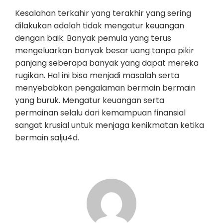
Kesalahan terkahir yang terakhir yang sering
dilakukan adalah tidak mengatur keuangan
dengan baik. Banyak pemula yang terus
mengeluarkan banyak besar uang tanpa pikir
panjang seberapa banyak yang dapat mereka
rugikan. Hal ini bisa menjadi masalah serta
menyebabkan pengalaman bermain bermain
yang buruk. Mengatur keuangan serta
permainan selalu dari kemampuan finansial
sangat krusial untuk menjaga kenikmatan ketika
bermain salju4d.