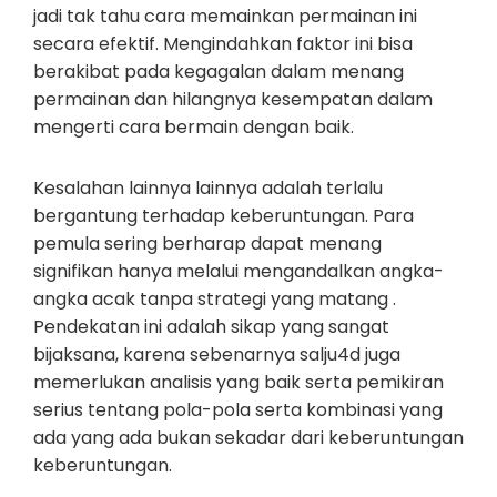
jadi tak tahu cara memainkan permainan ini
secara efektif. Mengindahkan faktor ini bisa
berakibat pada kegagalan dalam menang
permainan dan hilangnya kesempatan dalam
mengerti cara bermain dengan baik.
Kesalahan lainnya lainnya adalah terlalu
bergantung terhadap keberuntungan. Para
pemula sering berharap dapat menang
signifikan hanya melalui mengandalkan angka-
angka acak tanpa strategi yang matang .
Pendekatan ini adalah sikap yang sangat
bijaksana, karena sebenarnya salju4d juga
memerlukan analisis yang baik serta pemikiran
serius tentang pola-pola serta kombinasi yang
ada yang ada bukan sekadar dari keberuntungan
keberuntungan.