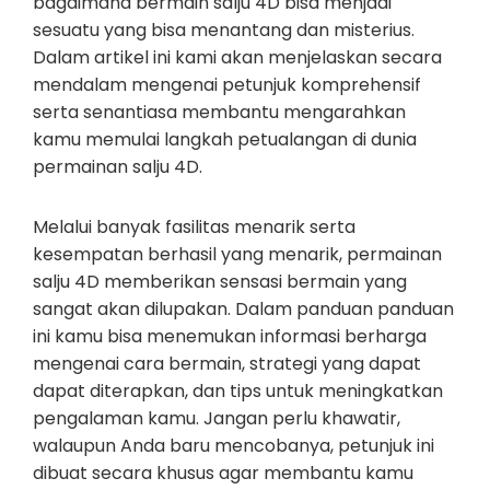
bagaimana bermain salju 4D bisa menjadi
sesuatu yang bisa menantang dan misterius.
Dalam artikel ini kami akan menjelaskan secara
mendalam mengenai petunjuk komprehensif
serta senantiasa membantu mengarahkan
kamu memulai langkah petualangan di dunia
permainan salju 4D.
Melalui banyak fasilitas menarik serta
kesempatan berhasil yang menarik, permainan
salju 4D memberikan sensasi bermain yang
sangat akan dilupakan. Dalam panduan panduan
ini kamu bisa menemukan informasi berharga
mengenai cara bermain, strategi yang dapat
dapat diterapkan, dan tips untuk meningkatkan
pengalaman kamu. Jangan perlu khawatir,
walaupun Anda baru mencobanya, petunjuk ini
dibuat secara khusus agar membantu kamu