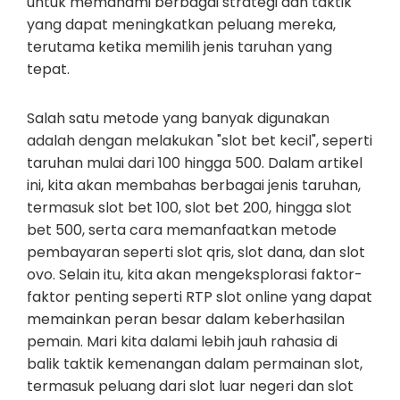
untuk memahami berbagai strategi dan taktik
yang dapat meningkatkan peluang mereka,
terutama ketika memilih jenis taruhan yang
tepat.
Salah satu metode yang banyak digunakan
adalah dengan melakukan "slot bet kecil", seperti
taruhan mulai dari 100 hingga 500. Dalam artikel
ini, kita akan membahas berbagai jenis taruhan,
termasuk slot bet 100, slot bet 200, hingga slot
bet 500, serta cara memanfaatkan metode
pembayaran seperti slot qris, slot dana, dan slot
ovo. Selain itu, kita akan mengeksplorasi faktor-
faktor penting seperti RTP slot online yang dapat
memainkan peran besar dalam keberhasilan
pemain. Mari kita dalami lebih jauh rahasia di
balik taktik kemenangan dalam permainan slot,
termasuk peluang dari slot luar negeri dan slot