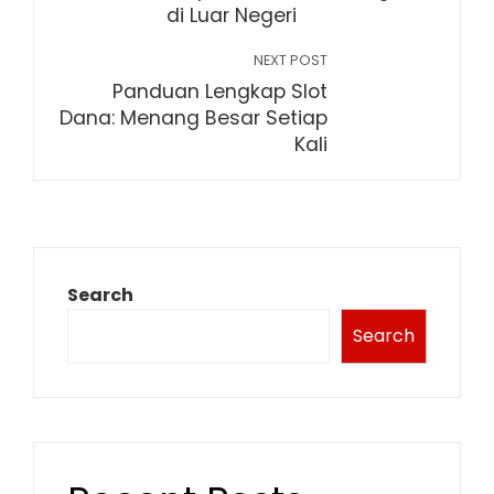
di Luar Negeri
NEXT POST
Panduan Lengkap Slot
Dana: Menang Besar Setiap
Kali
Search
Search