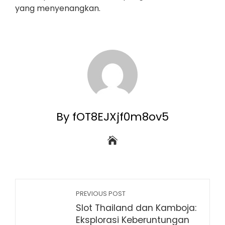
yang menyenangkan.
By fOT8EJXjf0m8ov5
PREVIOUS POST
Slot Thailand dan Kamboja:
Eksplorasi Keberuntungan