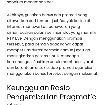
sebelum menambah bet.
Akhirnya, gunakan bonus dan promosi yang
ditawarkan dari tempat judi. Banyak kasino di
internet menawarkan penawaran yang
dimanfaatkan dalam bermain slot yang memiliki
RTP Live. Dengan menggunakan promosi
tersebut, para pemain tidak hanya dapat
memperluas durasi bermain namun juga juga
meningkatkan potensi untuk mencapai
kemenangan. Pastikan untuk membaca syarat
dan ketentuan untuk setiap promosi agar bisa
menggunakan bonus tersebut dengan maksimal.
Keunggulan Rasio
Pengembalian Pragmatic