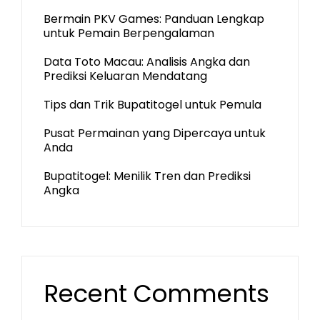
Bermain PKV Games: Panduan Lengkap
untuk Pemain Berpengalaman
Data Toto Macau: Analisis Angka dan
Prediksi Keluaran Mendatang
Tips dan Trik Bupatitogel untuk Pemula
Pusat Permainan yang Dipercaya untuk
Anda
Bupatitogel: Menilik Tren dan Prediksi
Angka
Recent Comments