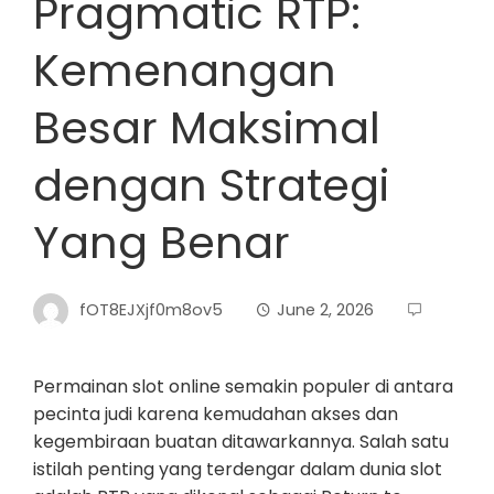
Pragmatic RTP:
Kemenangan
Besar Maksimal
dengan Strategi
Yang Benar
fOT8EJXjf0m8ov5
June 2, 2026
Permainan slot online semakin populer di antara
pecinta judi karena kemudahan akses dan
kegembiraan buatan ditawarkannya. Salah satu
istilah penting yang terdengar dalam dunia slot