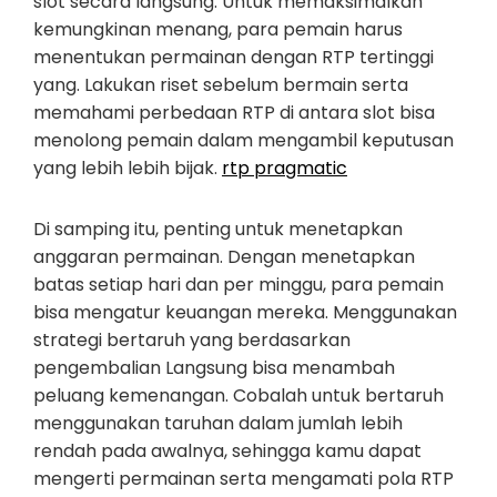
slot secara langsung. Untuk memaksimalkan
kemungkinan menang, para pemain harus
menentukan permainan dengan RTP tertinggi
yang. Lakukan riset sebelum bermain serta
memahami perbedaan RTP di antara slot bisa
menolong pemain dalam mengambil keputusan
yang lebih lebih bijak.
rtp pragmatic
Di samping itu, penting untuk menetapkan
anggaran permainan. Dengan menetapkan
batas setiap hari dan per minggu, para pemain
bisa mengatur keuangan mereka. Menggunakan
strategi bertaruh yang berdasarkan
pengembalian Langsung bisa menambah
peluang kemenangan. Cobalah untuk bertaruh
menggunakan taruhan dalam jumlah lebih
rendah pada awalnya, sehingga kamu dapat
mengerti permainan serta mengamati pola RTP