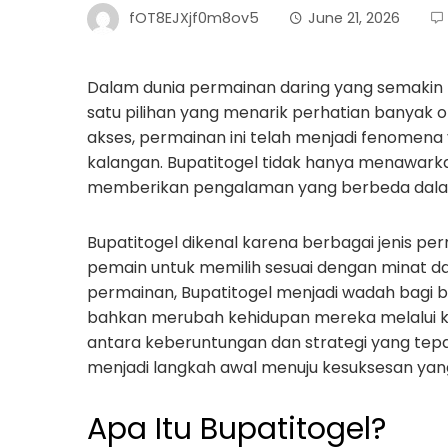
fOT8EJXjf0m8ov5
June 21, 2026
Dalam dunia permainan daring yang semakin 
satu pilihan yang menarik perhatian banyak
akses, permainan ini telah menjadi fenomen
kalangan. Bupatitogel tidak hanya menawark
memberikan pengalaman yang berbeda dalam
Bupatitogel dikenal karena berbagai jenis 
pemain untuk memilih sesuai dengan minat da
permainan, Bupatitogel menjadi wadah bagi 
bahkan merubah kehidupan mereka melalui 
antara keberuntungan dan strategi yang tep
menjadi langkah awal menuju kesuksesan yang
Apa Itu Bupatitogel?