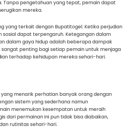
. Tanpa pengetahuan yang tepat, pemain dapat
erugikan mereka.
g yang terkait dengan Bupatitogel. Ketika perjudian
an sosial dapat terpengaruh. Ketegangan dalam
ahan dalam gaya hidup adalah beberapa dampak
, sangat penting bagi setiap pemain untuk menjaga
an terhadap kehidupan mereka sehari-hari.
an yang menarik perhatian banyak orang dengan
Dengan sistem yang sederhana namun
emain menemukan kesempatan untuk meraih
 dari permainan ini pun tidak bisa diabaikan,
dan rutinitas sehari-hari.