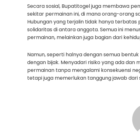
Secara sosial, Bupatitogel juga membawa pen
sekitar permainan ini, di mana orang-orang sa
Hubungan yang terjalin tidak hanya terbatas
solidaritas di antara anggota. Semua ini me
permainan, melainkan juga bagian dari kehidu
Namun, seperti halnya dengan semua bentuk 
dengan bijak. Menyadari risiko yang ada dan
permainan tanpa mengalami konsekuensi neg
tetapi juga memerlukan tanggung jawab dari se