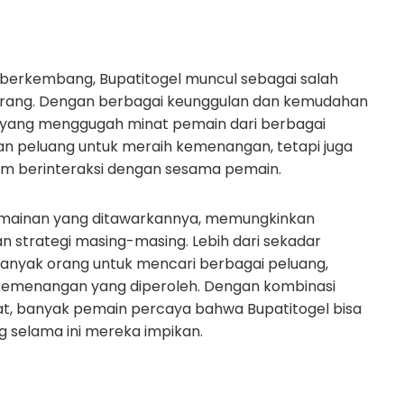
berkembang, Bupatitogel muncul sebagai salah
 orang. Dengan berbagai keunggulan dan kemudahan
a yang menggugah minat pemain dari berbagai
an peluang untuk meraih kemenangan, tetapi juga
 berinteraksi dengan sesama pemain.
permainan yang ditawarkannya, memungkinkan
n strategi masing-masing. Lebih dari sekadar
banyak orang untuk mencari berbagai peluang,
kemenangan yang diperoleh. Dengan kombinasi
at, banyak pemain percaya bahwa Bupatitogel bisa
 selama ini mereka impikan.