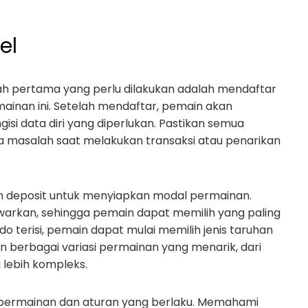
el
ah pertama yang perlu dilakukan adalah mendaftar
mainan ini. Setelah mendaftar, pemain akan
i data diri yang diperlukan. Pastikan semua
da masalah saat melakukan transaksi atau penarikan
n deposit untuk menyiapkan modal permainan.
arkan, sehingga pemain dapat memilih yang paling
o terisi, pemain dapat mulai memilih jenis taruhan
n berbagai variasi permainan yang menarik, dari
 lebih kompleks.
permainan dan aturan yang berlaku. Memahami