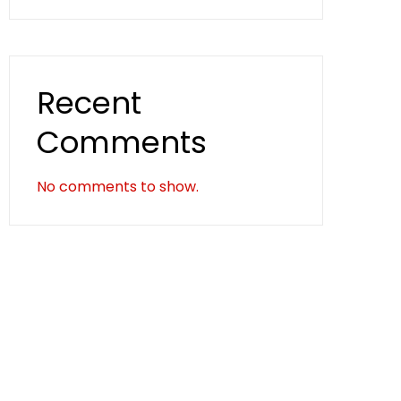
Recent
Comments
No comments to show.