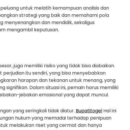
n peluang untuk melatih kemampuan analisis dan
bangkan strategi yang baik dan memahami pola
ang menyenangkan dan mendidik, sekaligus
alam mengambil keputusan.
r, juga memiliki risiko yang tidak bisa diabaikan.
t perjudian itu sendiri, yang bisa menyebabkan
ingkaran harapan dan tekanan untuk menang, yang
ng signifikan. Dalam situasi ini, pemain harus memiliki
i jebakan-jebakan emosional yang dapat muncul.
ngan yang seringkali tidak diatur.
Bupatitogel
Hal ini
indungan hukum yang memadai terhadap penipuan
 untuk melakukan riset yang cermat dan hanya