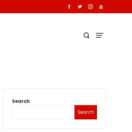
Search
Search