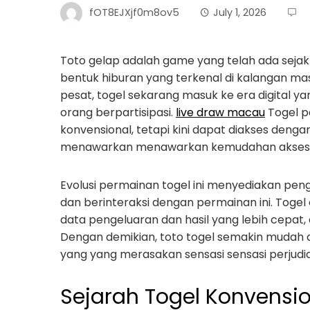
fOT8EJXjf0m8ov5
July 1, 2026
Toto gelap adalah game yang telah ada sejak 
bentuk hiburan yang terkenal di kalangan m
pesat, togel sekarang masuk ke era digita
orang berpartisipasi.
live draw macau
Togel pa
konvensional, tetapi kini dapat diakses deng
menawarkan menawarkan kemudahan akses 
Evolusi permainan togel ini menyediakan pe
dan berinteraksi dengan permainan ini. Togel 
data pengeluaran dan hasil yang lebih cepat,
Dengan demikian, toto togel semakin mudah di
yang yang merasakan sensasi sensasi perjud
Sejarah Togel Konvensi