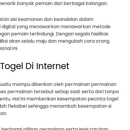
t, menarik banyak pemain dari berbagai kalangan.
atan sisi keamanan dan keandalan dalam
ogel digital yang menawarkan menawarkan metode
ngan pemain terlindungi. Dengan segala fasilitas
prediksi akan selalu maju dan mengubah cara orang
nal ini.
ogel Di Internet
suatu mampu diberikan oleh permainan permainan
es permainan tersebut setiap saat serta dari tanpa
entu. Hal ini memberikan kesempatan pecinta togel
lebih fleksibel sehingga menambah kesempatan si
an.
an berbagai pilihan permainan serta jenis taruhan