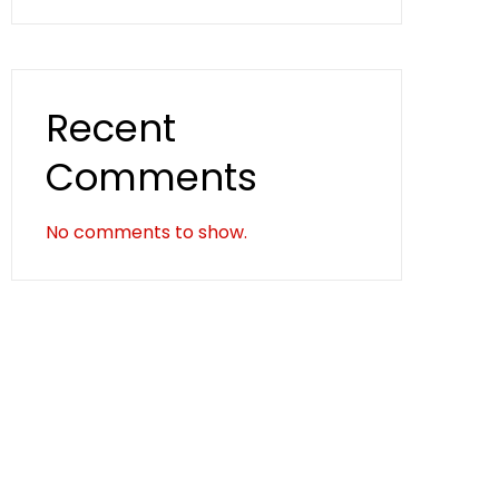
Recent
Comments
No comments to show.