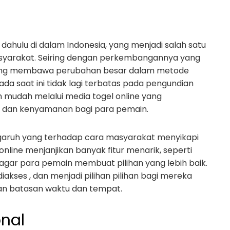
dahulu di dalam Indonesia, yang menjadi salah satu
asyarakat. Seiring dengan perkembangannya yang
l yang membawa perubahan besar dalam metode
da saat ini tidak lagi terbatas pada pengundian
an mudah melalui media togel online yang
dan kenyamanan bagi para pemain.
ngaruh yang terhadap cara masyarakat menyikapi
online menjanjikan banyak fitur menarik, seperti
 agar para pemain membuat pilihan yang lebih baik.
akses , dan menjadi pilihan pilihan bagi mereka
ian batasan waktu dan tempat.
onal