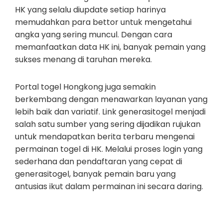
HK yang selalu diupdate setiap harinya
memudahkan para bettor untuk mengetahui
angka yang sering muncul. Dengan cara
memanfaatkan data HK ini, banyak pemain yang
sukses menang di taruhan mereka.
Portal togel Hongkong juga semakin
berkembang dengan menawarkan layanan yang
lebih baik dan variatif. Link generasitogel menjadi
salah satu sumber yang sering dijadikan rujukan
untuk mendapatkan berita terbaru mengenai
permainan togel di HK. Melalui proses login yang
sederhana dan pendaftaran yang cepat di
generasitogel, banyak pemain baru yang
antusias ikut dalam permainan ini secara daring.