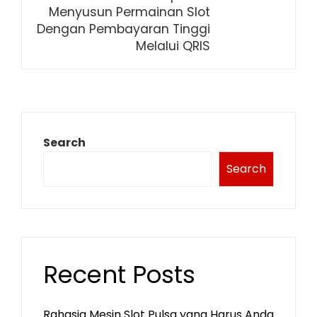
Menyusun Permainan Slot
Dengan Pembayaran Tinggi
Melalui QRIS
Search
Search
Recent Posts
Rahasia Mesin Slot Pulsa yang Harus Anda