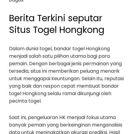
Berita Terkini seputar
Situs Togel Hongkong
Dalam dunia togel, bandar togel Hongkong
menjadi salah satu pilihan utama bagi para
pemain. Dengan berbagai jenis permainan yang
tersedia, situs ini memberikan peluang menarik
untuk menggapai keuntungan. Selain itu, reputasi
yang baik dan respon cepat membuat bandar
togel Hongkong selalu ramai dikunjungi oleh
pecinta togel.
Saat ini, pengeluaran HK menjadi fokus utama
banyak pemain yang berkeinginan menganalisis
data untuk meningkatkan akurasi prediksi. Hasil