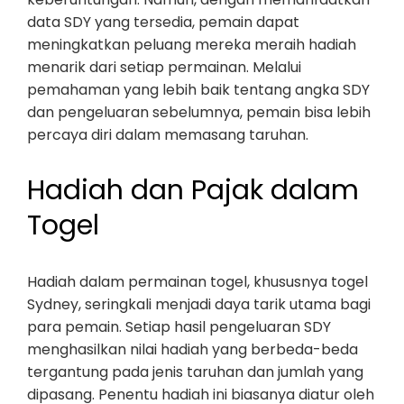
data SDY yang tersedia, pemain dapat
meningkatkan peluang mereka meraih hadiah
menarik dari setiap permainan. Melalui
pemahaman yang lebih baik tentang angka SDY
dan pengeluaran sebelumnya, pemain bisa lebih
percaya diri dalam memasang taruhan.
Hadiah dan Pajak dalam
Togel
Hadiah dalam permainan togel, khususnya togel
Sydney, seringkali menjadi daya tarik utama bagi
para pemain. Setiap hasil pengeluaran SDY
menghasilkan nilai hadiah yang berbeda-beda
tergantung pada jenis taruhan dan jumlah yang
dipasang. Penentu hadiah ini biasanya diatur oleh