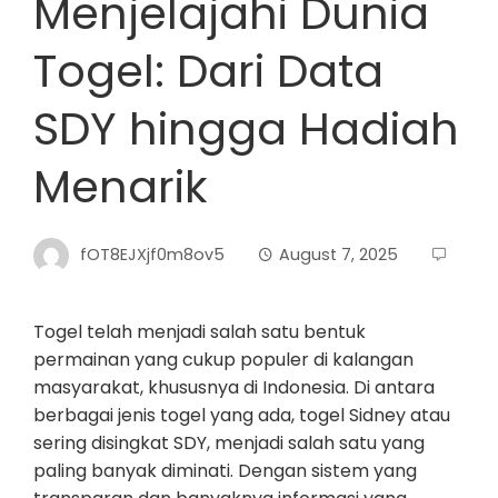
Menjelajahi Dunia
Togel: Dari Data
SDY hingga Hadiah
Menarik
fOT8EJXjf0m8ov5
August 7, 2025
Togel telah menjadi salah satu bentuk
permainan yang cukup populer di kalangan
masyarakat, khususnya di Indonesia. Di antara
berbagai jenis togel yang ada, togel Sidney atau
sering disingkat SDY, menjadi salah satu yang
paling banyak diminati. Dengan sistem yang