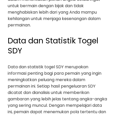
untuk bermain dengan bijak dan tidak
menghabiskan lebih dari yang Anda mampu
kehilangan untuk menjaga kesenangan dalam
permainan.
Data dan Statistik Togel
SDY
Data dan statistik togel SDY merupakan
informasi penting bagi para pemain yang ingin
meningkatkan peluang mereka dalam
permainan ini. Setiap hasil pengeluaran SDY
dicatat dan dianalisis untuk memberikan
gambaran yang lebih jelas tentang angka-angka
yang sering muncul. Dengan mempelajari data
ini, pemain dapat menemukan pola tertentu dan