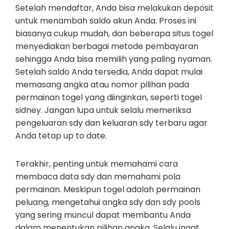
Setelah mendaftar, Anda bisa melakukan deposit
untuk menambah saldo akun Anda. Proses ini
biasanya cukup mudah, dan beberapa situs togel
menyediakan berbagai metode pembayaran
sehingga Anda bisa memilih yang paling nyaman.
Setelah saldo Anda tersedia, Anda dapat mulai
memasang angka atau nomor pilihan pada
permainan togel yang diinginkan, seperti togel
sidney. Jangan lupa untuk selalu memeriksa
pengeluaran sdy dan keluaran sdy terbaru agar
Anda tetap up to date.
Terakhir, penting untuk memahami cara
membaca data sdy dan memahami pola
permainan. Meskipun togel adalah permainan
peluang, mengetahui angka sdy dan sdy pools
yang sering muncul dapat membantu Anda
dalam menentukan pilihan angka. Selalu ingat