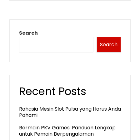
Search
Search
Recent Posts
Rahasia Mesin Slot Pulsa yang Harus Anda
Pahami
Bermain PKV Games: Panduan Lengkap
untuk Pemain Berpengalaman