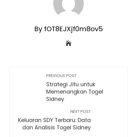
By fOT8EJXjf0m8ov5
PREVIOUS POST
Strategi Jitu untuk
Memenangkan Togel
Sidney
NEXT POST
Keluaran SDY Terbaru: Data
dan Analisis Togel Sidney