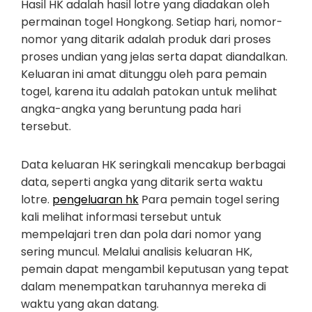
Hasil HK adalah hasil lotre yang diadakan oleh
permainan togel Hongkong. Setiap hari, nomor-
nomor yang ditarik adalah produk dari proses
proses undian yang jelas serta dapat diandalkan.
Keluaran ini amat ditunggu oleh para pemain
togel, karena itu adalah patokan untuk melihat
angka-angka yang beruntung pada hari
tersebut.
Data keluaran HK seringkali mencakup berbagai
data, seperti angka yang ditarik serta waktu
lotre.
pengeluaran hk
Para pemain togel sering
kali melihat informasi tersebut untuk
mempelajari tren dan pola dari nomor yang
sering muncul. Melalui analisis keluaran HK,
pemain dapat mengambil keputusan yang tepat
dalam menempatkan taruhannya mereka di
waktu yang akan datang.