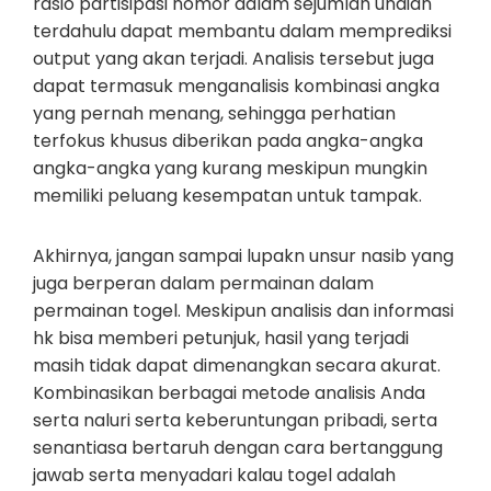
rasio partisipasi nomor dalam sejumlah undian
terdahulu dapat membantu dalam memprediksi
output yang akan terjadi. Analisis tersebut juga
dapat termasuk menganalisis kombinasi angka
yang pernah menang, sehingga perhatian
terfokus khusus diberikan pada angka-angka
angka-angka yang kurang meskipun mungkin
memiliki peluang kesempatan untuk tampak.
Akhirnya, jangan sampai lupakn unsur nasib yang
juga berperan dalam permainan dalam
permainan togel. Meskipun analisis dan informasi
hk bisa memberi petunjuk, hasil yang terjadi
masih tidak dapat dimenangkan secara akurat.
Kombinasikan berbagai metode analisis Anda
serta naluri serta keberuntungan pribadi, serta
senantiasa bertaruh dengan cara bertanggung
jawab serta menyadari kalau togel adalah