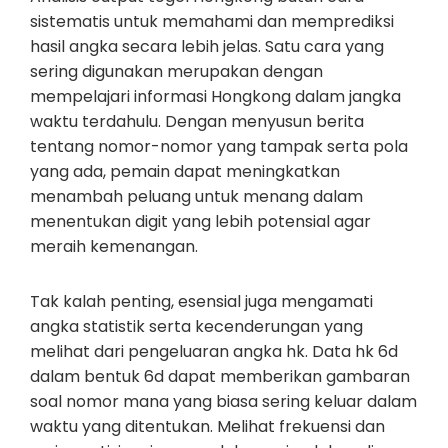
sistematis untuk memahami dan memprediksi
hasil angka secara lebih jelas. Satu cara yang
sering digunakan merupakan dengan
mempelajari informasi Hongkong dalam jangka
waktu terdahulu. Dengan menyusun berita
tentang nomor-nomor yang tampak serta pola
yang ada, pemain dapat meningkatkan
menambah peluang untuk menang dalam
menentukan digit yang lebih potensial agar
meraih kemenangan.
Tak kalah penting, esensial juga mengamati
angka statistik serta kecenderungan yang
melihat dari pengeluaran angka hk. Data hk 6d
dalam bentuk 6d dapat memberikan gambaran
soal nomor mana yang biasa sering keluar dalam
waktu yang ditentukan. Melihat frekuensi dan