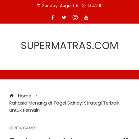
Skip
Sunday, August 9
13:42:10
to
content
SUPERMATRAS.COM
Home
Rahasia Menang di Togel Sidney: Strategi Terbaik
untuk Pemain
BERITA GAMES