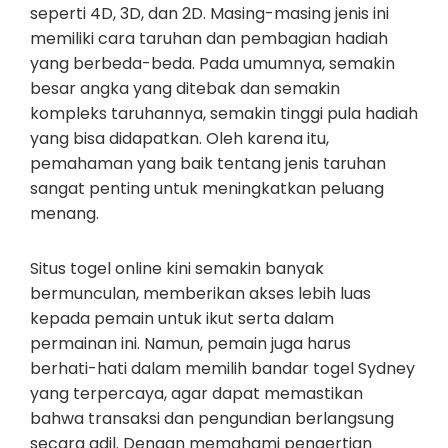
seperti 4D, 3D, dan 2D. Masing-masing jenis ini
memiliki cara taruhan dan pembagian hadiah
yang berbeda-beda. Pada umumnya, semakin
besar angka yang ditebak dan semakin
kompleks taruhannya, semakin tinggi pula hadiah
yang bisa didapatkan. Oleh karena itu,
pemahaman yang baik tentang jenis taruhan
sangat penting untuk meningkatkan peluang
menang.
Situs togel online kini semakin banyak
bermunculan, memberikan akses lebih luas
kepada pemain untuk ikut serta dalam
permainan ini. Namun, pemain juga harus
berhati-hati dalam memilih bandar togel Sydney
yang terpercaya, agar dapat memastikan
bahwa transaksi dan pengundian berlangsung
secara adil. Dengan memahami pengertian