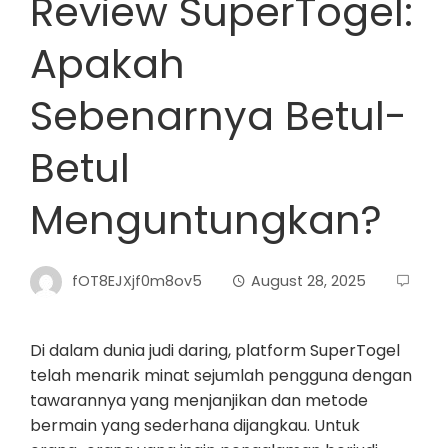
Review SuperTogel:
Apakah
Sebenarnya Betul-
Betul
Menguntungkan?
fOT8EJXjf0m8ov5
August 28, 2025
Di dalam dunia judi daring, platform SuperTogel
telah menarik minat sejumlah pengguna dengan
tawarannya yang menjanjikan dan metode
bermain yang sederhana dijangkau. Untuk