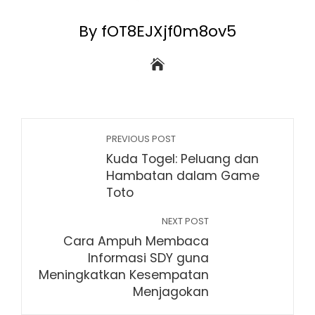
By fOT8EJXjf0m8ov5
PREVIOUS POST
Kuda Togel: Peluang dan
Hambatan dalam Game
Toto
NEXT POST
Cara Ampuh Membaca
Informasi SDY guna
Meningkatkan Kesempatan
Menjagokan