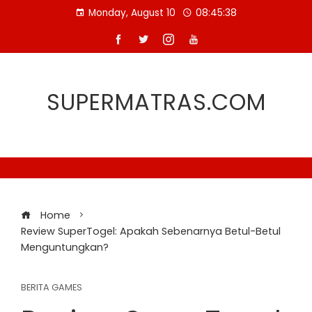
Skip
Monday, August 10
08:45:38
to
content
SUPERMATRAS.COM
Home
Review SuperTogel: Apakah Sebenarnya Betul-Betul
Menguntungkan?
BERITA GAMES