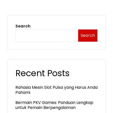
Search
Search
Recent Posts
Rahasia Mesin Slot Pulsa yang Harus Anda
Pahami
Bermain PKV Games: Panduan Lengkap
untuk Pemain Berpengalaman