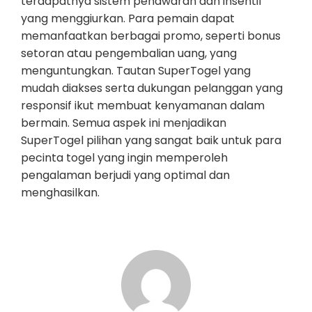
terdapatnya sistem penawaran dan insentif
yang menggiurkan. Para pemain dapat
memanfaatkan berbagai promo, seperti bonus
setoran atau pengembalian uang, yang
menguntungkan. Tautan SuperTogel yang
mudah diakses serta dukungan pelanggan yang
responsif ikut membuat kenyamanan dalam
bermain. Semua aspek ini menjadikan
SuperTogel pilihan yang sangat baik untuk para
pecinta togel yang ingin memperoleh
pengalaman berjudi yang optimal dan
menghasilkan.