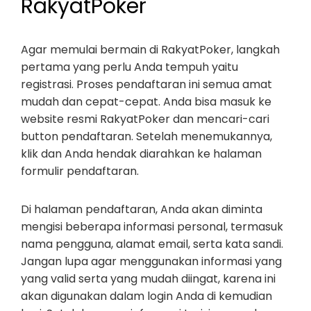
RakyatPoker
Agar memulai bermain di RakyatPoker, langkah
pertama yang perlu Anda tempuh yaitu
registrasi. Proses pendaftaran ini semua amat
mudah dan cepat-cepat. Anda bisa masuk ke
website resmi RakyatPoker dan mencari-cari
button pendaftaran. Setelah menemukannya,
klik dan Anda hendak diarahkan ke halaman
formulir pendaftaran.
Di halaman pendaftaran, Anda akan diminta
mengisi beberapa informasi personal, termasuk
nama pengguna, alamat email, serta kata sandi.
Jangan lupa agar menggunakan informasi yang
yang valid serta yang mudah diingat, karena ini
akan digunakan dalam login Anda di kemudian