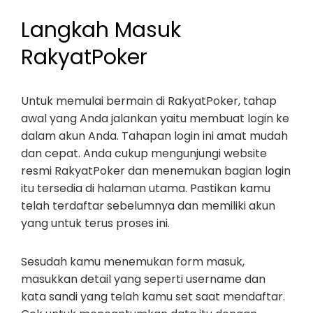
Langkah Masuk
RakyatPoker
Untuk memulai bermain di RakyatPoker, tahap
awal yang Anda jalankan yaitu membuat login ke
dalam akun Anda. Tahapan login ini amat mudah
dan cepat. Anda cukup mengunjungi website
resmi RakyatPoker dan menemukan bagian login
itu tersedia di halaman utama. Pastikan kamu
telah terdaftar sebelumnya dan memiliki akun
yang untuk terus proses ini.
Sesudah kamu menemukan form masuk,
masukkan detail yang seperti username dan
kata sandi yang telah kamu set saat mendaftar.