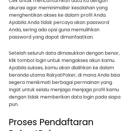
Cek untuk mencantumkan data itu dengan
akurasi agar meminimalisir kesalahan yang
menghentikan akses ke dalam profil Anda.
Apabila Anda tidak percaya akan password
Anda, sering ada opsi guna memulihkan
password yang dapat dimanfaatkan.
Setelah seluruh data dimasukkan dengan benar,
klik tombol login untuk mengakses akun kamu.
Apabila sukses, kamu akan dialihkan ke dalam
beranda utama RakyatPoker, di mana Anda bisa
segera menikmati berbagai permainan yang.
Ingat untuk selalu menjaga menjaga profil kamu
dengan tidak memberikan data login pada siapa
pun.
Proses Pendaftaran