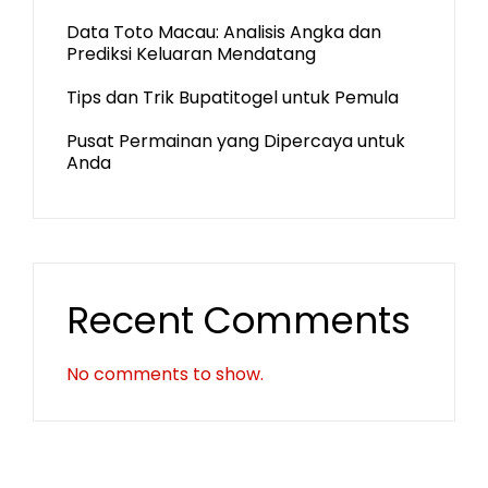
Data Toto Macau: Analisis Angka dan
Prediksi Keluaran Mendatang
Tips dan Trik Bupatitogel untuk Pemula
Pusat Permainan yang Dipercaya untuk
Anda
Recent Comments
No comments to show.