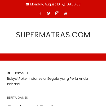
Skip
Monday, August 10
08:36:04
to
content
SUPERMATRAS.COM
Home
RakyatPoker Indonesia: Segala yang Perlu Anda
Pahami
BERITA GAMES