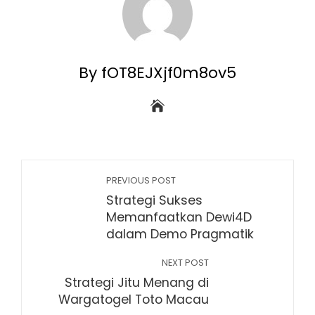
By fOT8EJXjf0m8ov5
PREVIOUS POST
Strategi Sukses
Memanfaatkan Dewi4D
dalam Demo Pragmatik
NEXT POST
Strategi Jitu Menang di
Wargatogel Toto Macau