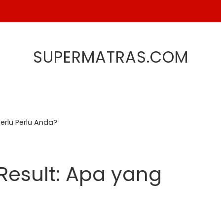
SUPERMATRAS.COM
erlu Perlu Anda?
Result: Apa yang