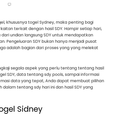
l, khususnya togel Sydney, maka penting bagi
tan terkait dengan hasil SDY. Hampir setiap hari,
 dari undian langsung SDY untuk mendapatkan
. Pengeluaran SDY bukan hanya menjadi pusat
juga adalah bagian dari proses yang yang melekat
kaji segala aspek yang perlu tentang tentang hasil
gel SDY, data tentang sdy pools, sampai informasi
nformasi data yang tepat, Anda dapat membuat pilihan
 dalam tentang sdy hari ini dan hasil SDY yang
ogel Sidney