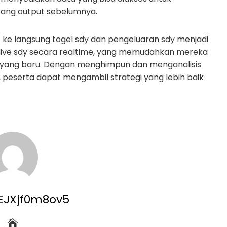
ntang output sebelumnya.
 ke langsung togel sdy dan pengeluaran sdy menjadi
live sdy secara realtime, yang memudahkan mereka
 yang baru. Dengan menghimpun dan menganalisis
a, peserta dapat mengambil strategi yang lebih baik
8EJXjf0m8ov5