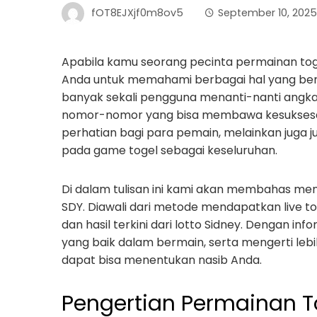
fOT8EJXjf0m8ov5
September 10, 2025
Apabila kamu seorang pecinta permainan toge
Anda untuk memahami berbagai hal yang berkai
banyak sekali pengguna menanti-nanti angka
nomor-nomor yang bisa membawa kesuksesan
perhatian bagi para pemain, melainkan juga 
pada game togel sebagai keseluruhan.
Di dalam tulisan ini kami akan membahas meng
SDY. Diawali dari metode mendapatkan live to
dan hasil terkini dari lotto Sidney. Dengan i
yang baik dalam bermain, serta mengerti lebih
dapat bisa menentukan nasib Anda.
Pengertian Permainan T