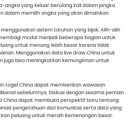
ka-angka yang keluar berulang kali dalam jangka
n dalam memilih angka yang akan dimainkan.
menggunakan sistem taruhan yang bijak. Alih-alih
 membagi modal menjadi beberapa bagian untuk
eluang untuk menang lebih besar karena tidak
ainan. Menggunakan data live draw China untuk
 juga bisa meningkatkan kemungkinan untuk
ain togel China dapat memberikan wawasan
dikenal sebelumnya. Diskusi dengan sesama pemain
ta China dapat membuka perspektif baru tentang
nasi pengetahuan dari komunitas serta data yang
katkan peluang untuk meraih kemenangan besar.