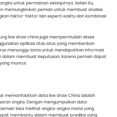
ka untuk permainan selanjutnya. Selain itu,
ten memungkinkan pemain untuk membuat analisis
n faktor-faktor lain seperti waktu dan kombinasi
kung live draw china juga mempermudah akses
gunakan aplikasi atau situs yang memberikan
 harus menunggu lama untuk mendapatkan informasi
iri dalam membuat keputusan, karena pemain dapat
 yang muncul.
tuk memanfaatkan data live draw China adalah
eluaran angka. Dengan mengumpulkan data
 pemain bisa melihat angka-angka mana yang
i dapat membantu dalam membuat prediksi yang