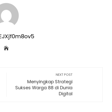
8EJXjf0m8ov5
NEXT POST
Menyingkap Strategi
Sukses Warga 88 di Dunia
Digital