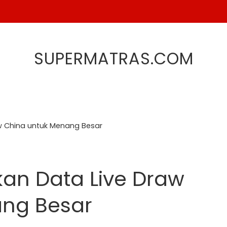
SUPERMATRAS.COM
 China untuk Menang Besar
an Data Live Draw
ang Besar