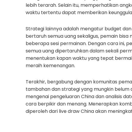
lebih terarah. Selain itu, memperhatikan ang
waktu tertentu dapat memberikan keunggula
Strategi lainnya adalah mengatur budget dan 
bertaruh semua uang sekaligus, pemain bisa
beberapa sesi permainan. Dengan cara ini, p
semua uang dipertaruhkan dalam sekali perm
menentukan kapan waktu yang tepat bermain
meraih kemenangan.
Terakhir, bergabung dengan komunitas pem
tambahan dan strategi yang mungkin belum 
mengenai pengeluaran China dan analisis da
cara berpikir dan menang. Menerapkan kombi
diperoleh dari live draw China akan mening