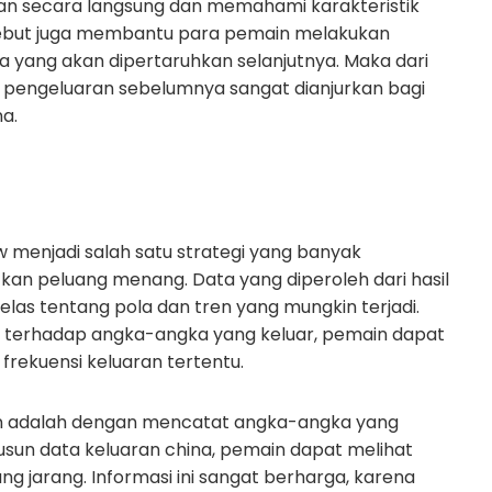
ndian secara langsung dan memahami karakteristik
tersebut juga membantu para pemain melakukan
a yang akan dipertaruhkan selanjutnya. Maka dari
ata pengeluaran sebelumnya sangat dianjurkan bagi
na.
aw menjadi salah satu strategi yang banyak
an peluang menang. Data yang diperoleh dari hasil
las tentang pola dan tren yang mungkin terjadi.
terhadap angka-angka yang keluar, pemain dapat
rekuensi keluaran tertentu.
n adalah dengan mencatat angka-angka yang
sun data keluaran china, pemain dapat melihat
 jarang. Informasi ini sangat berharga, karena