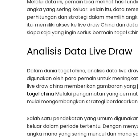
Melalui data ini, pemain bisa melihat hasil u
angka yang sering keluar. Selain itu, data 
perhitungan dan strategi dalam memilih angk
itu, memiliki akses ke live draw China dan d
siapa saja yang ingin serius bermain togel Chi
Analisis Data Live Draw
Dalam dunia togel china, analisis data live dr
digunakan oleh para pemain untuk meningkatk
live draw china memberikan gambaran yang je
togel china
Melalui pengamatan yang cermat 
mulai mengembangkan strategi berdasarkan f
Salah satu pendekatan yang umum digunaka
keluar dalam periode tertentu. Dengan menyu
angka mana yang sering muncul dan mana yang