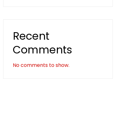
Recent
Comments
No comments to show.