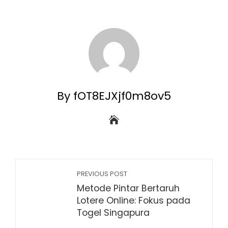
By fOT8EJXjf0m8ov5
PREVIOUS POST
Metode Pintar Bertaruh
Lotere Online: Fokus pada
Togel Singapura