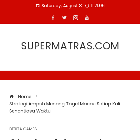
Skip
Saturday, August 8
11:21:07
to
content
SUPERMATRAS.COM
Home
Strategi Ampuh Menang Togel Macau Setiap Kali
Senantiasa Waktu
BERITA GAMES