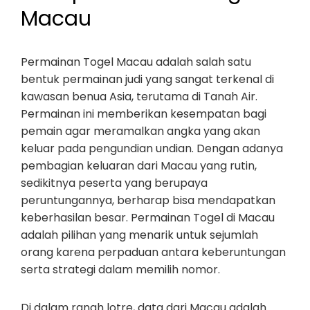
Macau
Permainan Togel Macau adalah salah satu
bentuk permainan judi yang sangat terkenal di
kawasan benua Asia, terutama di Tanah Air.
Permainan ini memberikan kesempatan bagi
pemain agar meramalkan angka yang akan
keluar pada pengundian undian. Dengan adanya
pembagian keluaran dari Macau yang rutin,
sedikitnya peserta yang berupaya
peruntungannya, berharap bisa mendapatkan
keberhasilan besar. Permainan Togel di Macau
adalah pilihan yang menarik untuk sejumlah
orang karena perpaduan antara keberuntungan
serta strategi dalam memilih nomor.
Di dalam ranah lotre, data dari Macau adalah