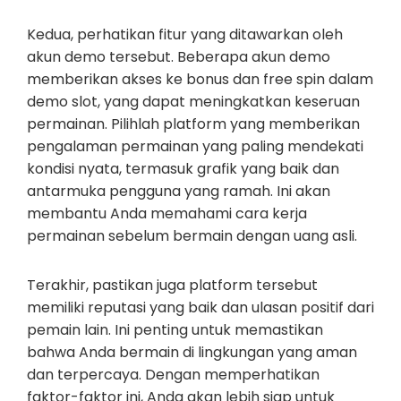
Kedua, perhatikan fitur yang ditawarkan oleh
akun demo tersebut. Beberapa akun demo
memberikan akses ke bonus dan free spin dalam
demo slot, yang dapat meningkatkan keseruan
permainan. Pilihlah platform yang memberikan
pengalaman permainan yang paling mendekati
kondisi nyata, termasuk grafik yang baik dan
antarmuka pengguna yang ramah. Ini akan
membantu Anda memahami cara kerja
permainan sebelum bermain dengan uang asli.
Terakhir, pastikan juga platform tersebut
memiliki reputasi yang baik dan ulasan positif dari
pemain lain. Ini penting untuk memastikan
bahwa Anda bermain di lingkungan yang aman
dan terpercaya. Dengan memperhatikan
faktor-faktor ini, Anda akan lebih siap untuk