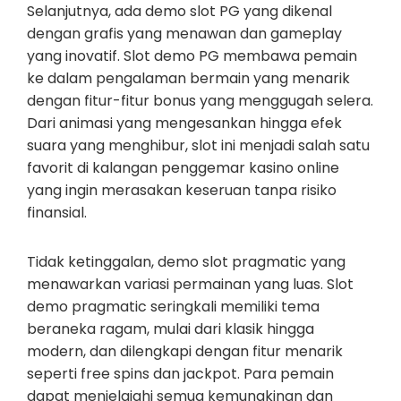
Selanjutnya, ada demo slot PG yang dikenal
dengan grafis yang menawan dan gameplay
yang inovatif. Slot demo PG membawa pemain
ke dalam pengalaman bermain yang menarik
dengan fitur-fitur bonus yang menggugah selera.
Dari animasi yang mengesankan hingga efek
suara yang menghibur, slot ini menjadi salah satu
favorit di kalangan penggemar kasino online
yang ingin merasakan keseruan tanpa risiko
finansial.
Tidak ketinggalan, demo slot pragmatic yang
menawarkan variasi permainan yang luas. Slot
demo pragmatic seringkali memiliki tema
beraneka ragam, mulai dari klasik hingga
modern, dan dilengkapi dengan fitur menarik
seperti free spins dan jackpot. Para pemain
dapat menjelajahi semua kemungkinan dan