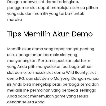
Dengan adanya slot demo terlengkap,
penggemar slot dapat menjelajahi semua pilihan
yang ada dan memilih yang terbaik untuk
mereka.
Tips Memilih Akun Demo
Memilih akun demo yang tepat sangat penting
untuk pengalaman bermain slot yang
menyenangkan. Pertama, pastikan platform
yang Anda pilih menyediakan berbagai pilihan
slot demo, termasuk slot demo Wild Bounty, slot
demo PG, dan slot demo Mahjong. Dengan variasi
ini, Anda bisa mengeksplorasi berbagai tema dan
mekanisme permainan yang berbeda, sehingga
Anda dapat menemukan game yang sesuai
dengan selera Anda.