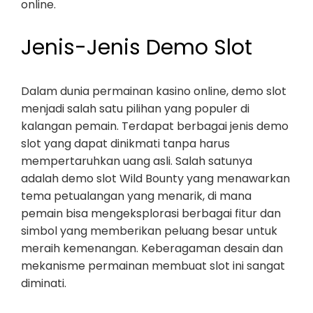
online.
Jenis-Jenis Demo Slot
Dalam dunia permainan kasino online, demo slot
menjadi salah satu pilihan yang populer di
kalangan pemain. Terdapat berbagai jenis demo
slot yang dapat dinikmati tanpa harus
mempertaruhkan uang asli. Salah satunya
adalah demo slot Wild Bounty yang menawarkan
tema petualangan yang menarik, di mana
pemain bisa mengeksplorasi berbagai fitur dan
simbol yang memberikan peluang besar untuk
meraih kemenangan. Keberagaman desain dan
mekanisme permainan membuat slot ini sangat
diminati.