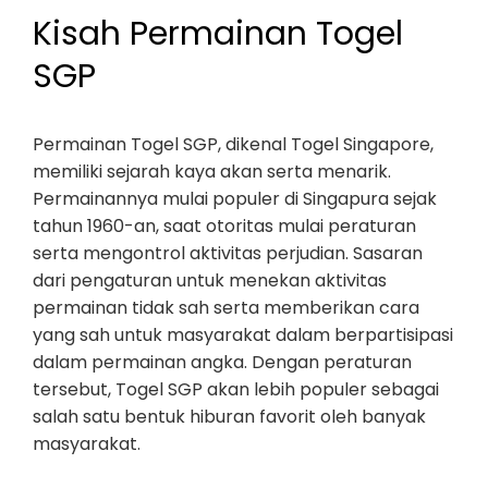
Kisah Permainan Togel
SGP
Permainan Togel SGP, dikenal Togel Singapore,
memiliki sejarah kaya akan serta menarik.
Permainannya mulai populer di Singapura sejak
tahun 1960-an, saat otoritas mulai peraturan
serta mengontrol aktivitas perjudian. Sasaran
dari pengaturan untuk menekan aktivitas
permainan tidak sah serta memberikan cara
yang sah untuk masyarakat dalam berpartisipasi
dalam permainan angka. Dengan peraturan
tersebut, Togel SGP akan lebih populer sebagai
salah satu bentuk hiburan favorit oleh banyak
masyarakat.