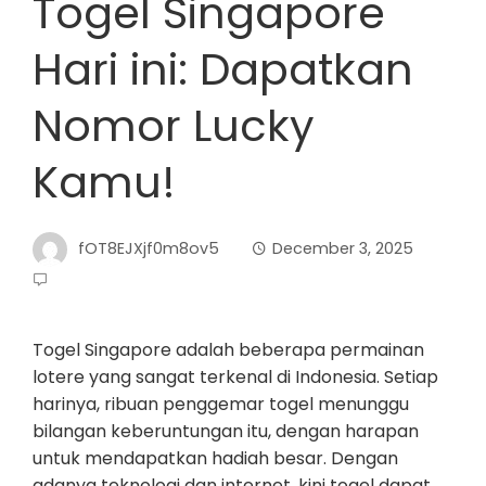
Togel Singapore
Hari ini: Dapatkan
Nomor Lucky
Kamu!
fOT8EJXjf0m8ov5
December 3, 2025
Togel Singapore adalah beberapa permainan
lotere yang sangat terkenal di Indonesia. Setiap
harinya, ribuan penggemar togel menunggu
bilangan keberuntungan itu, dengan harapan
untuk mendapatkan hadiah besar. Dengan
adanya teknologi dan internet, kini togel dapat