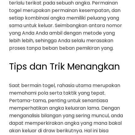
terlalu terikat pada sebuah angka. Permainan
togel merupakan permainan kesempatan, dan
setiap kombinasi angka memiliki peluang yang
sama untuk keluar. Seimbangkan antara nomor
yang Anda Anda ambil dengan metode yang
lebih lebih, sehingga Anda selalu merasakan
proses tanpa beban beban pemikiran yang.
Tips dan Trik Menangkan
Saat bermain togel, rahasia utama merupakan
memahami pola serta taktik yang tepat.
Pertama-tama, penting untuk senantiasa
memperhatikan angka keluaran lama. Dengan
menganalisis bilangan yang sering muncul, anda
dapat memperkirakan angka yang mana bakal
akan keluar di draw berikutnya. Hal ini bisa