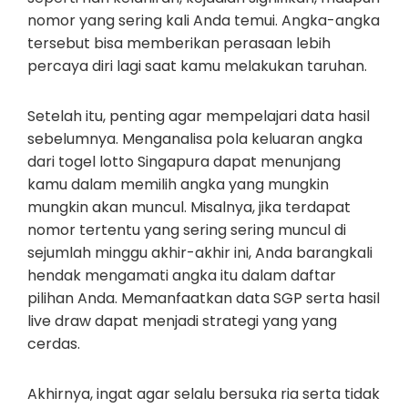
nomor yang sering kali Anda temui. Angka-angka
tersebut bisa memberikan perasaan lebih
percaya diri lagi saat kamu melakukan taruhan.
Setelah itu, penting agar mempelajari data hasil
sebelumnya. Menganalisa pola keluaran angka
dari togel lotto Singapura dapat menunjang
kamu dalam memilih angka yang mungkin
mungkin akan muncul. Misalnya, jika terdapat
nomor tertentu yang sering sering muncul di
sejumlah minggu akhir-akhir ini, Anda barangkali
hendak mengamati angka itu dalam daftar
pilihan Anda. Memanfaatkan data SGP serta hasil
live draw dapat menjadi strategi yang yang
cerdas.
Akhirnya, ingat agar selalu bersuka ria serta tidak