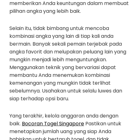
memberikan Anda keuntungan dalam membuat
pilihan angka yang lebih baik.
Selain itu, tidak bimbang untuk mencoba
kombinasi angka yang lain di tiap kali anda
bermain. Banyak sekali pemain terjebak pada
angka favorit dan melupakan peluang lain yang
mungkin menjadi lebih menguntungkan.
Menggunakan teknik yang bervariasi dapat
membantu Anda menemukan kombinasi
kemenangan yang mungkin tidak terlihat
sebelumnya. Usahakan untuk selalu luwes dan
siap terhadap opsi baru.
Yang terakhir, kelola anggaran anda dengan
baik.
Bocoran Togel Singapore
Pastikan untuk
menetapkan jumlah uang yang siap Anda
habiskan untuk bertaruh togel, dan tidak