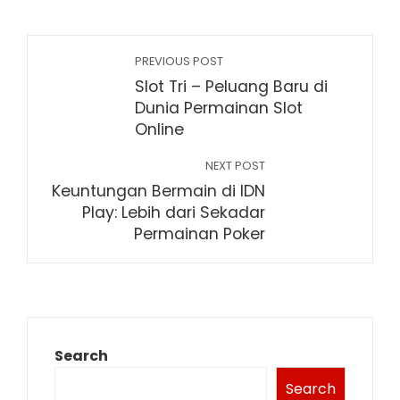
PREVIOUS POST
Slot Tri – Peluang Baru di
Dunia Permainan Slot
Online
NEXT POST
Keuntungan Bermain di IDN
Play: Lebih dari Sekadar
Permainan Poker
Search
Search