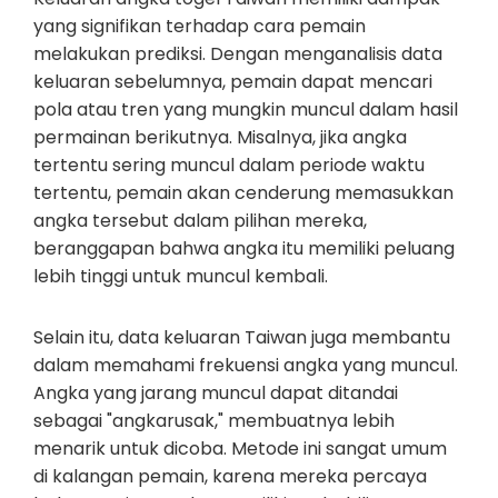
yang signifikan terhadap cara pemain
melakukan prediksi. Dengan menganalisis data
keluaran sebelumnya, pemain dapat mencari
pola atau tren yang mungkin muncul dalam hasil
permainan berikutnya. Misalnya, jika angka
tertentu sering muncul dalam periode waktu
tertentu, pemain akan cenderung memasukkan
angka tersebut dalam pilihan mereka,
beranggapan bahwa angka itu memiliki peluang
lebih tinggi untuk muncul kembali.
Selain itu, data keluaran Taiwan juga membantu
dalam memahami frekuensi angka yang muncul.
Angka yang jarang muncul dapat ditandai
sebagai "angkarusak," membuatnya lebih
menarik untuk dicoba. Metode ini sangat umum
di kalangan pemain, karena mereka percaya