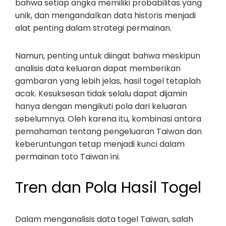
bahwa setiap angka memiliki probabilitas yang
unik, dan mengandalkan data historis menjadi
alat penting dalam strategi permainan.
Namun, penting untuk diingat bahwa meskipun
analisis data keluaran dapat memberikan
gambaran yang lebih jelas, hasil togel tetaplah
acak. Kesuksesan tidak selalu dapat dijamin
hanya dengan mengikuti pola dari keluaran
sebelumnya. Oleh karena itu, kombinasi antara
pemahaman tentang pengeluaran Taiwan dan
keberuntungan tetap menjadi kunci dalam
permainan toto Taiwan ini.
Tren dan Pola Hasil Togel
Dalam menganalisis data togel Taiwan, salah