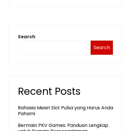
Search
Search
Recent Posts
Rahasia Mesin Slot Pulsa yang Harus Anda
Pahami
Bermain PKV Games: Panduan Lengkap