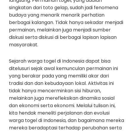
langsung. Permainan togel, yang adalah
singkatan dari toto gelap, sudah jadi fenomena
budaya yang menarik menarik perhatian
berbagai kalangan. Tidak hanya sekadar menjadi
permainan, melainkan juga menjadi sumber
diskusi serta diskusi di berbagai lapisan lapisan
masyarakat.
Sejarah warga togel di Indonesia dapat bisa
ditelusuri sejak awal kemunculan permainan ini
yang berakar pada yang memiliki akar dari
tradisi dan dan kebudayaan lokal. Aktivitas ini
tidak hanya mencerminkan sisi hiburan,
melainkan juga merefleksikan dinamika sosial
dan ekonomi serta ekonomi. Melalui tulisan ini,
kita hendak meneliti perjalanan dan evolusi
warga togel di Indonesia, dan bagaimana mereka
mereka beradaptasi terhadap perubahan serta