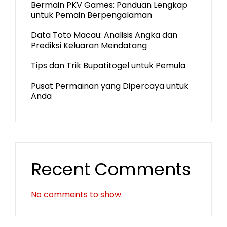
Bermain PKV Games: Panduan Lengkap
untuk Pemain Berpengalaman
Data Toto Macau: Analisis Angka dan
Prediksi Keluaran Mendatang
Tips dan Trik Bupatitogel untuk Pemula
Pusat Permainan yang Dipercaya untuk
Anda
Recent Comments
No comments to show.