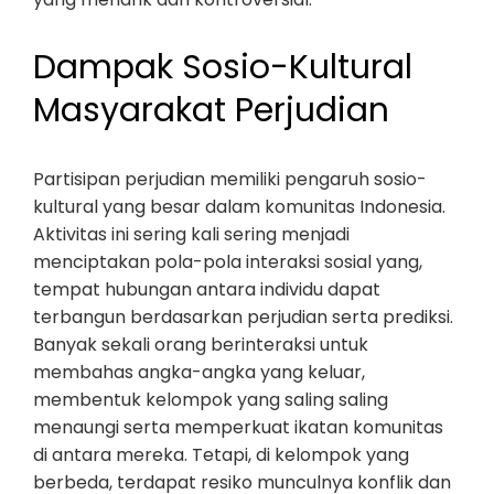
Dampak Sosio-Kultural
Masyarakat Perjudian
Partisipan perjudian memiliki pengaruh sosio-
kultural yang besar dalam komunitas Indonesia.
Aktivitas ini sering kali sering menjadi
menciptakan pola-pola interaksi sosial yang,
tempat hubungan antara individu dapat
terbangun berdasarkan perjudian serta prediksi.
Banyak sekali orang berinteraksi untuk
membahas angka-angka yang keluar,
membentuk kelompok yang saling saling
menaungi serta memperkuat ikatan komunitas
di antara mereka. Tetapi, di kelompok yang
berbeda, terdapat resiko munculnya konflik dan