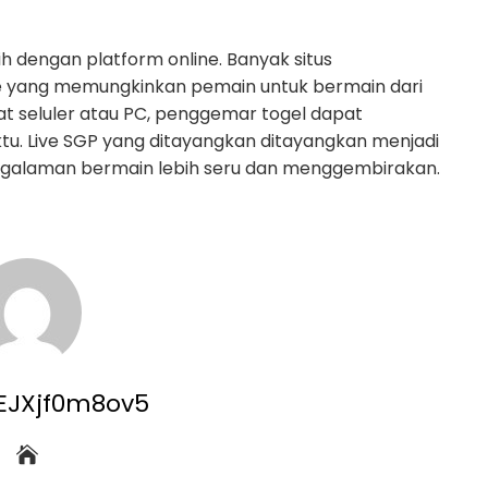
ih dengan platform online. Banyak situs
re yang memungkinkan pemain untuk bermain dari
seluler atau PC, penggemar togel dapat
ktu. Live SGP yang ditayangkan ditayangkan menjadi
pengalaman bermain lebih seru dan menggembirakan.
8EJXjf0m8ov5