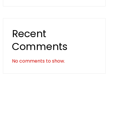
Recent
Comments
No comments to show.