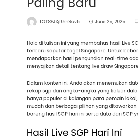
Paling Baru
fOT8EJXjf0m8ov5
June 25, 2025
Halo di tulisan ini yang membahas hasil Live 
terbaru seputar togel Singapore. Untuk beber
mendapatkan hasil pengundian real-time adala
menyajikan detail tentang live draw Singapo
Dalam konten ini, Anda akan menemukan data 
rekap sgp dan angka-angka yang keluar dala
hanya populer di kalangan para pemain lokal, 
mudah dan berbagai pilihan yang ditawarkan me
bareng hasil SGP hari ini serta data dari SGP
Hasil Live SGP Hari Ini