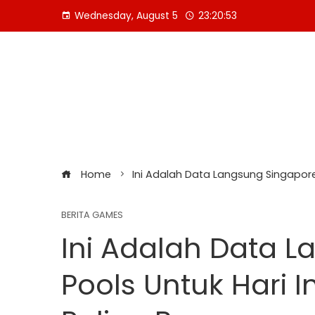
Skip
Wednesday, August 5
23:20:54
to
content
Home
Ini Adalah Data Langsung Singapore 
BERITA GAMES
Ini Adalah Data 
Pools Untuk Hari I