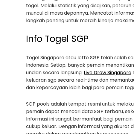
togel. Melalui statistik yang disajikan, petar
muncul di masa depannya. Mencatat informasi 
langkah penting untuk meraih kinerja maksimal 
Info Togel SGP
Togel Singapore atau lotto SGP telah salah s
Indonesia. Setiap, banyak pemain menantikan 
undian secara langsung.
Live Draw Singapore
D
keluaran sgp secara real-time dan memantau
dan kepercayaan lebih bagi para pemain togel
SGP pools adalah tempat resmi untuk melakuka
pemain dapat mencari data SGP terbaru, seka
Informasi ini sangat bermanfaat bagi pemain
cukup keluar. Dengan informasi yang akurat 
mereka dalam mendapatkan kemenangan.