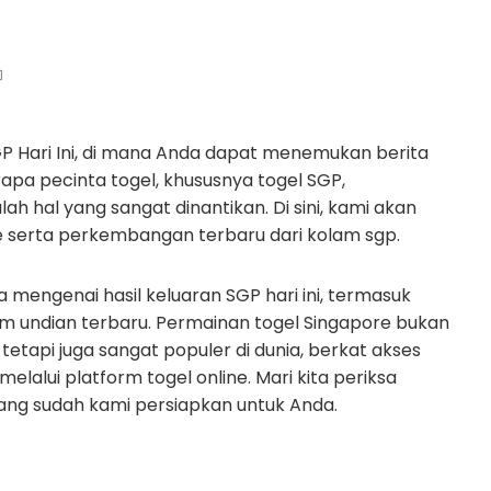
SGP Hari Ini, di mana Anda dapat menemukan berita
apa pecinta togel, khususnya togel SGP,
h hal yang sangat dinantikan. Di sini, kami akan
re serta perkembangan terbaru dari kolam sgp.
mengenai hasil keluaran SGP hari ini, termasuk
m undian terbaru. Permainan togel Singapore bukan
tetapi juga sangat populer di dunia, berkat akses
lalui platform togel online. Mari kita periksa
 yang sudah kami persiapkan untuk Anda.