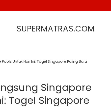
SUPERMATRAS.COM
Pools Untuk Hari Ini: Togel Singapore Paling Baru
Langsung Singapore
ni: Togel Singapore