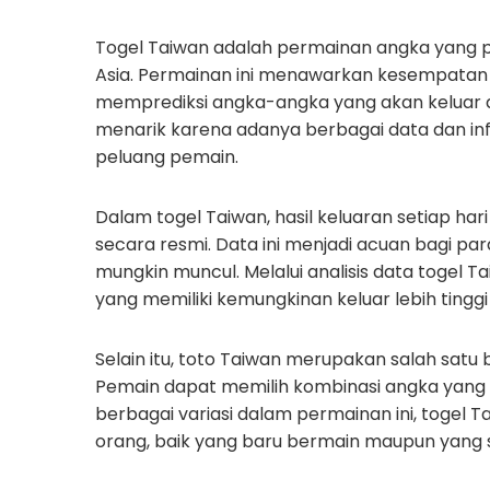
Togel Taiwan adalah permainan angka yang po
Asia. Permainan ini menawarkan kesempata
memprediksi angka-angka yang akan keluar d
menarik karena adanya berbagai data dan inf
peluang pemain.
Dalam togel Taiwan, hasil keluaran setiap ha
secara resmi. Data ini menjadi acuan bagi p
mungkin muncul. Melalui analisis data toge
yang memiliki kemungkinan keluar lebih tinggi
Selain itu, toto Taiwan merupakan salah satu 
Pemain dapat memilih kombinasi angka yang
berbagai variasi dalam permainan ini, togel
orang, baik yang baru bermain maupun yang