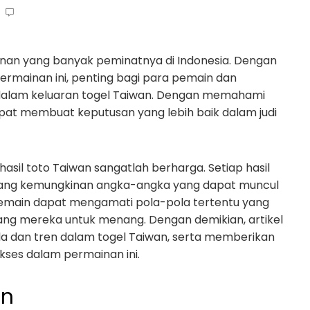
inan yang banyak peminatnya di Indonesia. Dengan
rmainan ini, penting bagi para pemain dan
alam keluaran togel Taiwan. Dengan memahami
apat membuat keputusan yang lebih baik dalam judi
sil toto Taiwan sangatlah berharga. Setiap hasil
ang kemungkinan angka-angka yang dapat muncul
, pemain dapat mengamati pola-pola tertentu yang
ang mereka untuk menang. Dengan demikian, artikel
a dan tren dalam togel Taiwan, serta memberikan
kses dalam permainan ini.
an