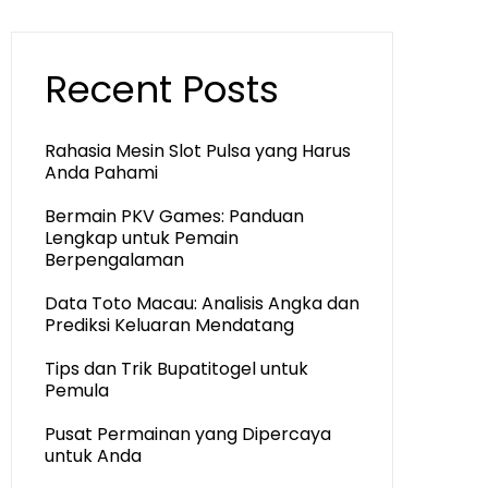
Recent Posts
Rahasia Mesin Slot Pulsa yang Harus
Anda Pahami
Bermain PKV Games: Panduan
Lengkap untuk Pemain
Berpengalaman
Data Toto Macau: Analisis Angka dan
Prediksi Keluaran Mendatang
Tips dan Trik Bupatitogel untuk
Pemula
Pusat Permainan yang Dipercaya
untuk Anda