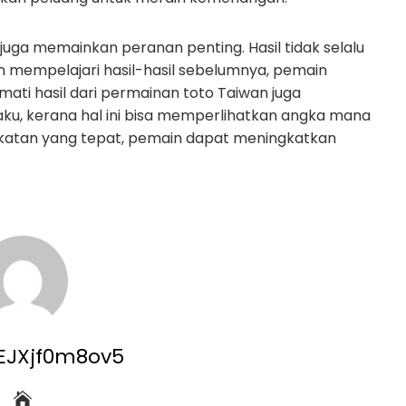
 juga memainkan peranan penting. Hasil tidak selalu
n mempelajari hasil-hasil sebelumnya, pemain
ti hasil dari permainan toto Taiwan juga
, kerana hal ini bisa memperlihatkan angka mana
katan yang tepat, pemain dapat meningkatkan
8EJXjf0m8ov5