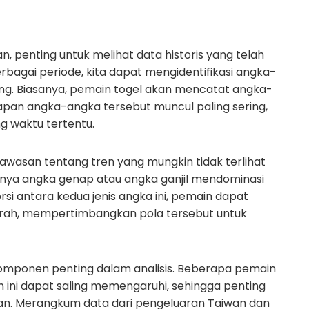
, penting untuk melihat data historis yang telah
bagai periode, kita dapat mengidentifikasi angka-
g. Biasanya, pemain togel akan mencatat angka-
apan angka-angka tersebut muncul paling sering,
g waktu tertentu.
awasan tentang tren yang mungkin tidak terlihat
nya angka genap atau angka ganjil mendominasi
i antara kedua jenis angka ini, pemain dapat
arah, mempertimbangkan pola tersebut untuk
i komponen penting dalam analisis. Beberapa pemain
 ini dapat saling memengaruhi, sehingga penting
n. Merangkum data dari pengeluaran Taiwan dan