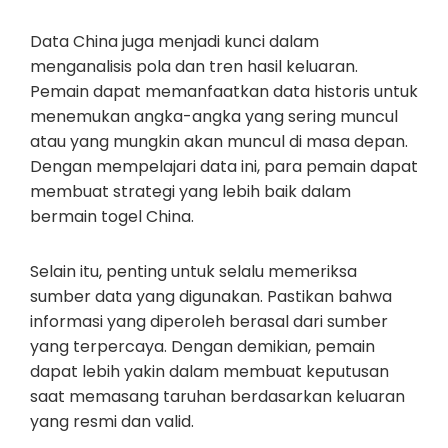
Data China juga menjadi kunci dalam
menganalisis pola dan tren hasil keluaran.
Pemain dapat memanfaatkan data historis untuk
menemukan angka-angka yang sering muncul
atau yang mungkin akan muncul di masa depan.
Dengan mempelajari data ini, para pemain dapat
membuat strategi yang lebih baik dalam
bermain togel China.
Selain itu, penting untuk selalu memeriksa
sumber data yang digunakan. Pastikan bahwa
informasi yang diperoleh berasal dari sumber
yang terpercaya. Dengan demikian, pemain
dapat lebih yakin dalam membuat keputusan
saat memasang taruhan berdasarkan keluaran
yang resmi dan valid.