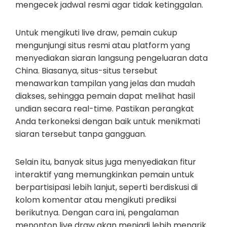
mengecek jadwal resmi agar tidak ketinggalan.
Untuk mengikuti live draw, pemain cukup
mengunjungi situs resmi atau platform yang
menyediakan siaran langsung pengeluaran data
China. Biasanya, situs-situs tersebut
menawarkan tampilan yang jelas dan mudah
diakses, sehingga pemain dapat melihat hasil
undian secara real-time. Pastikan perangkat
Anda terkoneksi dengan baik untuk menikmati
siaran tersebut tanpa gangguan.
Selain itu, banyak situs juga menyediakan fitur
interaktif yang memungkinkan pemain untuk
berpartisipasi lebih lanjut, seperti berdiskusi di
kolom komentar atau mengikuti prediksi
berikutnya. Dengan cara ini, pengalaman
menonton live draw akan menjadi lebih menarik