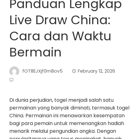
Panduan Lengkap
Live Draw China:
Cara dan Waktu
Bermain
fOT8EJXjf0m8ov5
February 12, 2026
Di dunia perjudian, togel menjadi salah satu
permainan yang banyak diminati, termasuk togel
China. Permainan ini menawarkan kesempatan
bagi para pemain untuk memenangkan hadiah
menarik melalui pengundian angka. Dengan
popularitasnya yang terus meningkat, banyak