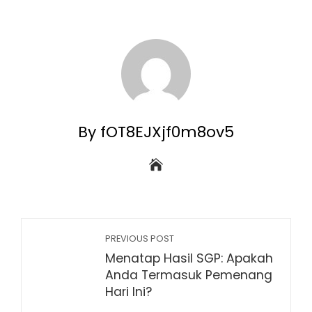
By fOT8EJXjf0m8ov5
PREVIOUS POST
Menatap Hasil SGP: Apakah
Anda Termasuk Pemenang
Hari Ini?