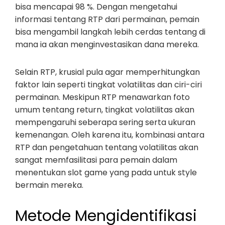
bisa mencapai 98 %. Dengan mengetahui
informasi tentang RTP dari permainan, pemain
bisa mengambil langkah lebih cerdas tentang di
mana ia akan menginvestasikan dana mereka.
Selain RTP, krusial pula agar memperhitungkan
faktor lain seperti tingkat volatilitas dan ciri-ciri
permainan. Meskipun RTP menawarkan foto
umum tentang return, tingkat volatilitas akan
mempengaruhi seberapa sering serta ukuran
kemenangan. Oleh karena itu, kombinasi antara
RTP dan pengetahuan tentang volatilitas akan
sangat memfasilitasi para pemain dalam
menentukan slot game yang pada untuk style
bermain mereka.
Metode Mengidentifikasi