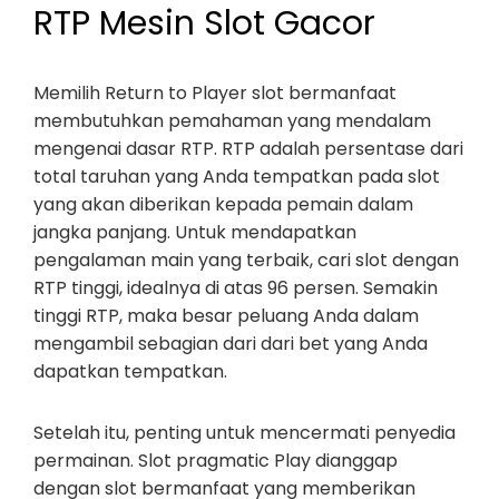
RTP Mesin Slot Gacor
Memilih Return to Player slot bermanfaat
membutuhkan pemahaman yang mendalam
mengenai dasar RTP. RTP adalah persentase dari
total taruhan yang Anda tempatkan pada slot
yang akan diberikan kepada pemain dalam
jangka panjang. Untuk mendapatkan
pengalaman main yang terbaik, cari slot dengan
RTP tinggi, idealnya di atas 96 persen. Semakin
tinggi RTP, maka besar peluang Anda dalam
mengambil sebagian dari dari bet yang Anda
dapatkan tempatkan.
Setelah itu, penting untuk mencermati penyedia
permainan. Slot pragmatic Play dianggap
dengan slot bermanfaat yang memberikan