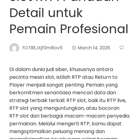
Detail untuk
Pemain Profesional
fOT8EJXjf0m8ov5
March 14, 2026
Di dalam dunia judi siber, khususnya antara
pecinta mesin slot, istilah RTP atau Return to
Player menjadi sangat penting. Pemain yang
berkomitmen senantiasa mencari data dan
strategi terbaik terkait RTP slot, baik itu RTP live,
RTP slot yang menguntungkan, atau bocoran
RTP slot dari berbagai macam-macam penyedia
permainan. Melalui mengerti RTP, kamu dapat
mengoptimalkan peluang menang dan