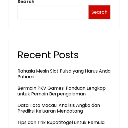
Search
Search
Recent Posts
Rahasia Mesin Slot Pulsa yang Harus Anda
Pahami
Bermain PKV Games: Panduan Lengkap
untuk Pemain Berpengalaman
Data Toto Macau: Analisis Angka dan
Prediksi Keluaran Mendatang
Tips dan Trik Bupatitogel untuk Pemula