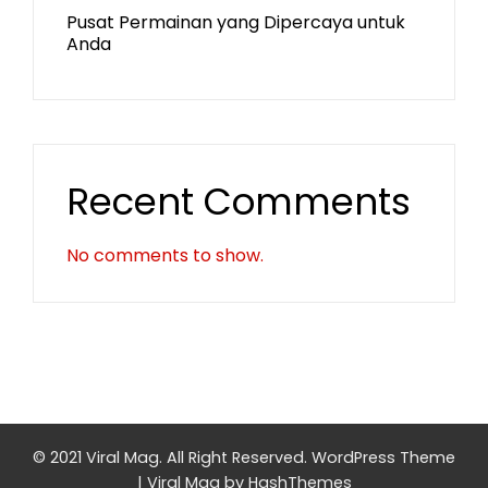
Pusat Permainan yang Dipercaya untuk
Anda
Recent Comments
No comments to show.
© 2021 Viral Mag. All Right Reserved.
WordPress Theme
|
Viral Mag
by HashThemes