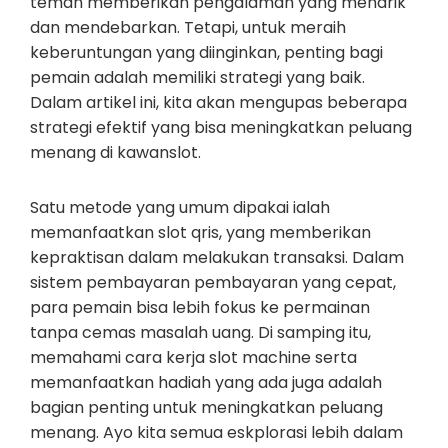
teman memberikan pengalaman yang menarik
dan mendebarkan. Tetapi, untuk meraih
keberuntungan yang diinginkan, penting bagi
pemain adalah memiliki strategi yang baik.
Dalam artikel ini, kita akan mengupas beberapa
strategi efektif yang bisa meningkatkan peluang
menang di kawanslot.
Satu metode yang umum dipakai ialah
memanfaatkan slot qris, yang memberikan
kepraktisan dalam melakukan transaksi. Dalam
sistem pembayaran pembayaran yang cepat,
para pemain bisa lebih fokus ke permainan
tanpa cemas masalah uang. Di samping itu,
memahami cara kerja slot machine serta
memanfaatkan hadiah yang ada juga adalah
bagian penting untuk meningkatkan peluang
menang. Ayo kita semua eskplorasi lebih dalam