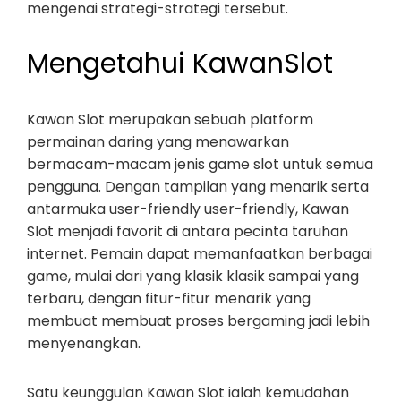
mengenai strategi-strategi tersebut.
Mengetahui KawanSlot
Kawan Slot merupakan sebuah platform
permainan daring yang menawarkan
bermacam-macam jenis game slot untuk semua
pengguna. Dengan tampilan yang menarik serta
antarmuka user-friendly user-friendly, Kawan
Slot menjadi favorit di antara pecinta taruhan
internet. Pemain dapat memanfaatkan berbagai
game, mulai dari yang klasik klasik sampai yang
terbaru, dengan fitur-fitur menarik yang
membuat membuat proses bergaming jadi lebih
menyenangkan.
Satu keunggulan Kawan Slot ialah kemudahan