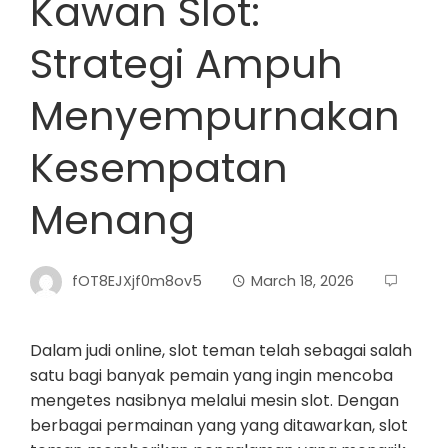
Kawan Slot:
Strategi Ampuh
Menyempurnakan
Kesempatan
Menang
fOT8EJXjf0m8ov5
March 18, 2026
Dalam judi online, slot teman telah sebagai salah
satu bagi banyak pemain yang ingin mencoba
mengetes nasibnya melalui mesin slot. Dengan
berbagai permainan yang yang ditawarkan, slot