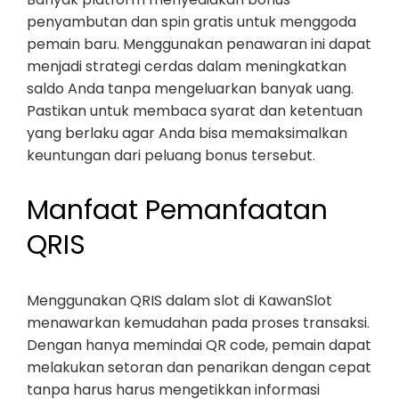
penyambutan dan spin gratis untuk menggoda
pemain baru. Menggunakan penawaran ini dapat
menjadi strategi cerdas dalam meningkatkan
saldo Anda tanpa mengeluarkan banyak uang.
Pastikan untuk membaca syarat dan ketentuan
yang berlaku agar Anda bisa memaksimalkan
keuntungan dari peluang bonus tersebut.
Manfaat Pemanfaatan
QRIS
Menggunakan QRIS dalam slot di KawanSlot
menawarkan kemudahan pada proses transaksi.
Dengan hanya memindai QR code, pemain dapat
melakukan setoran dan penarikan dengan cepat
tanpa harus harus mengetikkan informasi