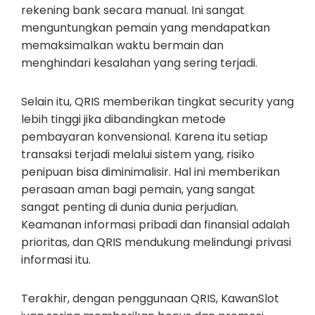
rekening bank secara manual. Ini sangat
menguntungkan pemain yang mendapatkan
memaksimalkan waktu bermain dan
menghindari kesalahan yang sering terjadi.
Selain itu, QRIS memberikan tingkat security yang
lebih tinggi jika dibandingkan metode
pembayaran konvensional. Karena itu setiap
transaksi terjadi melalui sistem yang, risiko
penipuan bisa diminimalisir. Hal ini memberikan
perasaan aman bagi pemain, yang sangat
sangat penting di dunia dunia perjudian.
Keamanan informasi pribadi dan finansial adalah
prioritas, dan QRIS mendukung melindungi privasi
informasi itu.
Terakhir, dengan penggunaan QRIS, KawanSlot