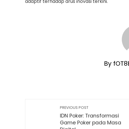
adaptif terhadap arus inovasi terkini.
By fOT
PREVIOUS POST
IDN Poker: Transformasi
Game Poker pada Masa