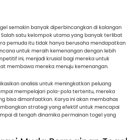
gel semakin banyak diperbincangkan di kalangan
 Salah satu kelompok utama yang banyak terlibat
ara pemuda itu tidak hanya berusaha mendapatkan
encana untuk meraih kemenangan dengan lebih
titif ini, menjadi krusial bagi mereka untuk
dapat membawa mereka menuju kemenangan.
ikasikan analisis untuk meningkatkan peluang
ampai mempelajari pola-pola tertentu, mereka
 bisa dimanfaatkan. Karya ini akan membahas
bangkan strategi yang efektif untuk mencapai
mpai di tengah dinamika permainan togel yang