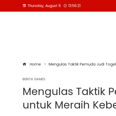
Skip
Thursday, August 6
13:56:22
to
content
Home
Mengulas Taktik Pemuda Judi Togel
BERITA GAMES
Mengulas Taktik 
untuk Meraih Keb