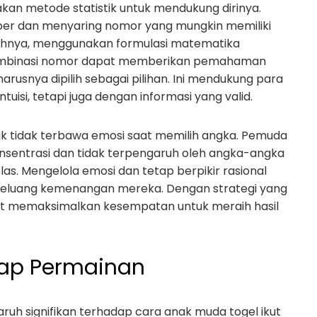
akan metode statistik untuk mendukung dirinya.
ber dan menyaring nomor yang mungkin memiliki
tohnya, menggunakan formulasi matematika
kombinasi nomor dapat memberikan pemahaman
rusnya dipilih sebagai pilihan. Ini mendukung para
uisi, tetapi juga dengan informasi yang valid.
ntuk tidak terbawa emosi saat memilih angka. Pemuda
sentrasi dan tidak terpengaruh oleh angka-angka
las. Mengelola emosi dan tetap berpikir rasional
luang kemenangan mereka. Dengan strategi yang
pat memaksimalkan kesempatan untuk meraih hasil
adap Permainan
uh signifikan terhadap cara anak muda togel ikut