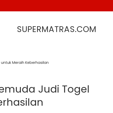
SUPERMATRAS.COM
 untuk Meraih Keberhasilan
Pemuda Judi Togel
erhasilan