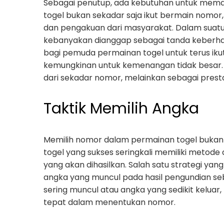
Sebagai penutup, ada kebutuhan untuk mem
togel bukan sekadar saja ikut bermain nomor,
dan pengakuan dari masyarakat. Dalam suat
kebanyakan dianggap sebagai tanda keberha
bagi pemuda permainan togel untuk terus iku
kemungkinan untuk kemenangan tidak besar. Ke
dari sekadar nomor, melainkan sebagai prestas
Taktik Memilih Angka
Memilih nomor dalam permainan togel buka
togel yang sukses seringkali memiliki metod
yang akan dihasilkan. Salah satu strategi ya
angka yang muncul pada hasil pengundian 
sering muncul atau angka yang sedikit kelua
tepat dalam menentukan nomor.