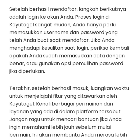
Setelah berhasil mendaftar, langkah berikutnya
adalah login ke akun Anda. Proses login di
Kayutogel sangat mudah, Anda hanya perlu
memasukkan username dan password yang
telah Anda buat saat mendaftar. Jika Anda
menghadapi kesulitan saat login, periksa kembali
apakah Anda sudah memasukkan data dengan
benar, atau gunakan opsi pemulihan password
jika diperlukan.
Terakhir, setelah berhasil masuk, luangkan waktu
untuk menjelajahi fitur yang ditawarkan oleh
Kayutogel. Kenali berbagai permainan dan
layanan yang ada di dalam platform tersebut.
Jangan ragu untuk mencari bantuan jika Anda
ingin memahami lebih jauh sebelum mulai
bermain. Ini akan membantu Anda merasa lebih