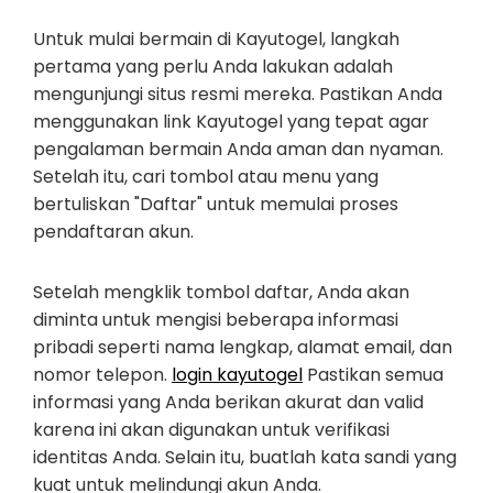
Untuk mulai bermain di Kayutogel, langkah
pertama yang perlu Anda lakukan adalah
mengunjungi situs resmi mereka. Pastikan Anda
menggunakan link Kayutogel yang tepat agar
pengalaman bermain Anda aman dan nyaman.
Setelah itu, cari tombol atau menu yang
bertuliskan "Daftar" untuk memulai proses
pendaftaran akun.
Setelah mengklik tombol daftar, Anda akan
diminta untuk mengisi beberapa informasi
pribadi seperti nama lengkap, alamat email, dan
nomor telepon.
login kayutogel
Pastikan semua
informasi yang Anda berikan akurat dan valid
karena ini akan digunakan untuk verifikasi
identitas Anda. Selain itu, buatlah kata sandi yang
kuat untuk melindungi akun Anda.