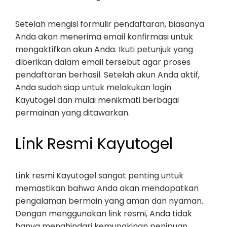
Setelah mengisi formulir pendaftaran, biasanya
Anda akan menerima email konfirmasi untuk
mengaktifkan akun Anda. Ikuti petunjuk yang
diberikan dalam email tersebut agar proses
pendaftaran berhasil. Setelah akun Anda aktif,
Anda sudah siap untuk melakukan login
Kayutogel dan mulai menikmati berbagai
permainan yang ditawarkan.
Link Resmi Kayutogel
Link resmi Kayutogel sangat penting untuk
memastikan bahwa Anda akan mendapatkan
pengalaman bermain yang aman dan nyaman.
Dengan menggunakan link resmi, Anda tidak
hanya menghindari kemungkinan penipuan,