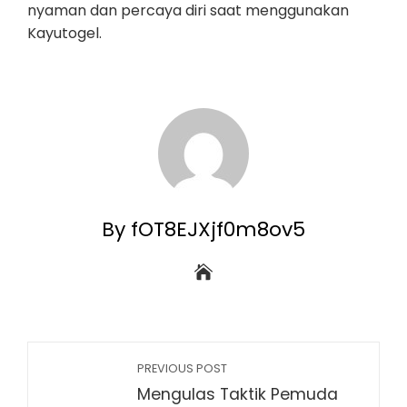
nyaman dan percaya diri saat menggunakan
Kayutogel.
By fOT8EJXjf0m8ov5
PREVIOUS POST
Mengulas Taktik Pemuda