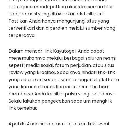
tetapi juga mendapatkan akses ke semua fitur
dan promosi yang ditawarkan oleh situs ini.
Pastikan Anda hanya mengunjungi situs yang
terverifikasi dan diperoleh melalui sumber yang
terpercaya.
Dalam mencari link Kayutogel, Anda dapat
menemukannya melalui berbagai saluran resmi
seperti media sosial, forum perjudian, atau situs
review yang kredibel. Sebaiknya hindari link-link
yang dibagikan secara sembarangan di platform
yang kurang dikenal, karena ini mungkin bisa
membawa Anda ke situs palsu yang berbahaya.
Selalu lakukan pengecekan sebelum mengklik
link tersebut.
Apabila Anda sudah mendapatkan link resmi