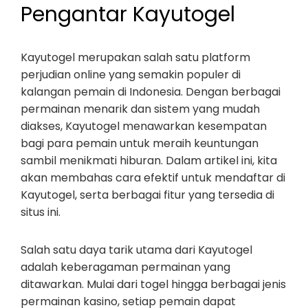
Pengantar Kayutogel
Kayutogel merupakan salah satu platform
perjudian online yang semakin populer di
kalangan pemain di Indonesia. Dengan berbagai
permainan menarik dan sistem yang mudah
diakses, Kayutogel menawarkan kesempatan
bagi para pemain untuk meraih keuntungan
sambil menikmati hiburan. Dalam artikel ini, kita
akan membahas cara efektif untuk mendaftar di
Kayutogel, serta berbagai fitur yang tersedia di
situs ini.
Salah satu daya tarik utama dari Kayutogel
adalah keberagaman permainan yang
ditawarkan. Mulai dari togel hingga berbagai jenis
permainan kasino, setiap pemain dapat