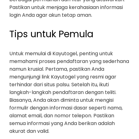
Pastikan untuk menjaga kerahasiaan informasi
login Anda agar akun tetap aman.
Tips untuk Pemula
Untuk memulai di Kayutogel, penting untuk
memahami proses pendaftaran yang sederhana
namun krusial. Pertama, pastikan Anda
mengunjungi link Kayutogel yang resmi agar
terhindar dari situs palsu. Setelah itu, ikuti
langkah-langkah pendaftaran dengan teliti.
Biasanya, Anda akan diminta untuk mengisi
formulir dengan informasi dasar seperti nama,
alamat email, dan nomor telepon. Pastikan
semua informasi yang Anda berikan adalah
akurat dan valid.