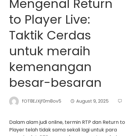
Mengenal Return
to Player Live:
Taktik Cerdas
untuk meraih
kemenangan
besar-besaran
fOT8EJXjf0m8ov5
August 9, 2025
Dalam alam judi online, termin RTP dan Return to
Player telah tidak sama sekali lagi untuk para