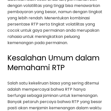
dengan volatilitas yang tinggi bisa menawarkan
pembayaran yang besar, namun dengan tingkat
yang lebih rendah. Menentukan kombinasi
persentase RTP serta tingkat volatilitas yang
cocok untuk gaya permainan anda merupakan
rahasia untuk meningkatkan peluang
kemenangan pada permainan.
Kesalahan Umum dalam
Memahami RTP
Salah satu kekeliruan biasa yang sering ditemui
adalah mempercayai bahwa RTP hanya
berfungsi sebagai jaminan untuk kemenangan.
Banyak petaruh percaya bahwa RTP yang besar
pasti akan menjamin kemenangan dalam waktu