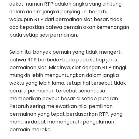
dekat, namun RTP adalah angka yang dihitung
dalam dalam jangka panjang. Ini berarti,
walaupun RTP dari permainan slot besar, tidak
ada kepastian bahwa pemain akan kemenangan
pada setiap sesi permainan.
Selain itu, banyak pemain yang tidak mengerti
bahwa RTP berbeda-beda pada setiap jenis
permainan slot. Misalnya, slot dengan RTP tinggi
mungkin lebih menguntungkan dalam jangka
waktu yang lebih lama, tetapi hal tersebut tidak
berarti permainan tersebut senantiasa
memberikan payout besar di setiap putaran.
Petaruh sering melewatkan nilai pemilihan
permainan yang tepat berdasarkan RTP, yang
mana ini dapat memengaruhi pengalaman
bermain mereka.