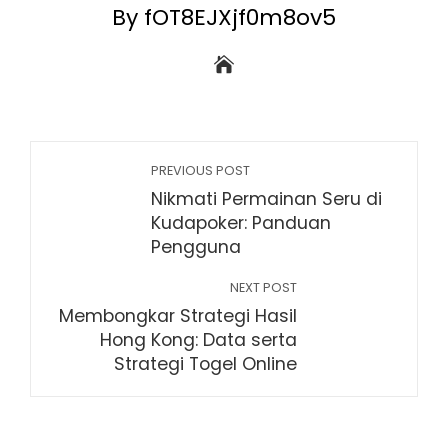
By fOT8EJXjf0m8ov5
PREVIOUS POST
Nikmati Permainan Seru di
Kudapoker: Panduan
Pengguna
NEXT POST
Membongkar Strategi Hasil
Hong Kong: Data serta
Strategi Togel Online