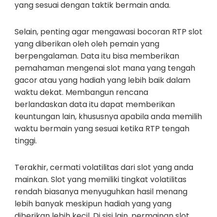
yang sesuai dengan taktik bermain anda.
Selain, penting agar mengawasi bocoran RTP slot
yang diberikan oleh oleh pemain yang
berpengalaman. Data itu bisa memberikan
pemahaman mengenai slot mana yang tengah
gacor atau yang hadiah yang lebih baik dalam
waktu dekat. Membangun rencana
berlandaskan data itu dapat memberikan
keuntungan lain, khususnya apabila anda memilih
waktu bermain yang sesuai ketika RTP tengah
tinggi.
Terakhir, cermati volatilitas dari slot yang anda
mainkan. Slot yang memiliki tingkat volatilitas
rendah biasanya menyuguhkan hasil menang
lebih banyak meskipun hadiah yang yang
diberikan lebih kecil. Di sisi lain, permainan slot