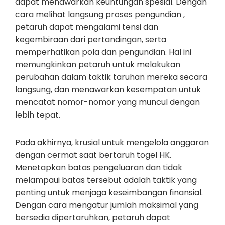
dapat menawarkan keuntungan spesial. Dengan
cara melihat langsung proses pengundian ,
petaruh dapat mengalami tensi dan
kegembiraan dari pertandingan, serta
memperhatikan pola dan pengundian. Hal ini
memungkinkan petaruh untuk melakukan
perubahan dalam taktik taruhan mereka secara
langsung, dan menawarkan kesempatan untuk
mencatat nomor-nomor yang muncul dengan
lebih tepat.
Pada akhirnya, krusial untuk mengelola anggaran
dengan cermat saat bertaruh togel HK.
Menetapkan batas pengeluaran dan tidak
melampaui batas tersebut adalah taktik yang
penting untuk menjaga keseimbangan finansial.
Dengan cara mengatur jumlah maksimal yang
bersedia dipertaruhkan, petaruh dapat