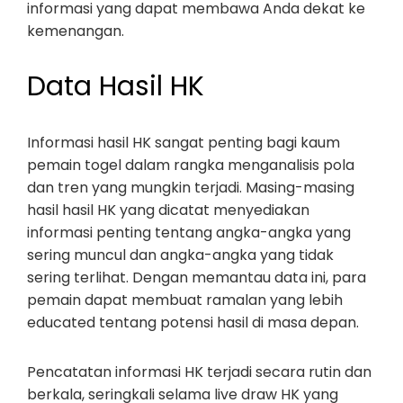
informasi yang dapat membawa Anda dekat ke
kemenangan.
Data Hasil HK
Informasi hasil HK sangat penting bagi kaum
pemain togel dalam rangka menganalisis pola
dan tren yang mungkin terjadi. Masing-masing
hasil hasil HK yang dicatat menyediakan
informasi penting tentang angka-angka yang
sering muncul dan angka-angka yang tidak
sering terlihat. Dengan memantau data ini, para
pemain dapat membuat ramalan yang lebih
educated tentang potensi hasil di masa depan.
Pencatatan informasi HK terjadi secara rutin dan
berkala, seringkali selama live draw HK yang