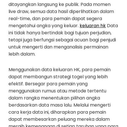
ditayangkan langsung ke publik. Pada momen
live draw, semua data hasil diperlihatkan dalam
real-time, dan para pemain dapat segera
mengetahui angka yang keluar.
keluaran hk
Data
ini tidak hanya bertindak bagi tujuan perjudian,
tetapi juga berfungsi sebagai acuan bagi penjudi
untuk mengerti dan menganalisis permainan
lebih dalam.
Menggunakan data keluaran HK, para pemain
dapat membangun strategi togel yang lebih
efektif. Bersegar para pemain yang
menggunakan rumus atau metode tertentu
dalam rangka menentukan pilihan angka
berdasarkan data masa lalu. Melalui mengerti
cara kerja data ini, diharapkan para pemain
dapat membesarkan peluang mereka dalam
meraih kemenangan di setiap taruhan yang para