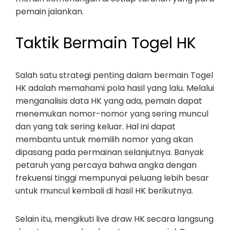
pemain jalankan.
Taktik Bermain Togel HK
Salah satu strategi penting dalam bermain Togel
HK adalah memahami pola hasil yang lalu. Melalui
menganalisis data HK yang ada, pemain dapat
menemukan nomor-nomor yang sering muncul
dan yang tak sering keluar. Hal ini dapat
membantu untuk memilih nomor yang akan
dipasang pada permainan selanjutnya. Banyak
petaruh yang percaya bahwa angka dengan
frekuensi tinggi mempunyai peluang lebih besar
untuk muncul kembali di hasil HK berikutnya.
Selain itu, mengikuti live draw HK secara langsung